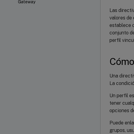
Gateway
Las directi
valores de 
establece 
conjunto d
perfil vincu
Cómo 
Una directi
La condició
Un perfil e
tener cualq
opciones de
Puede enlaz
grupos, usu