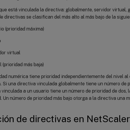
 que está vinculada la directiva: globalmente, servidor virtual, 
de directivas se clasifican del más alto al más bajo de la sigui
io (prioridad máxima)
o
or virtual
l (prioridad más baja)
idad numérica tiene prioridad independientemente del nivel al 
a. Si una directiva vinculada globalmente tiene un número de p
a vinculada a un usuario tiene un número de prioridad de dos, l
d. Un número de prioridad más bajo otorga a la directiva una m
ión de directivas en NetScale