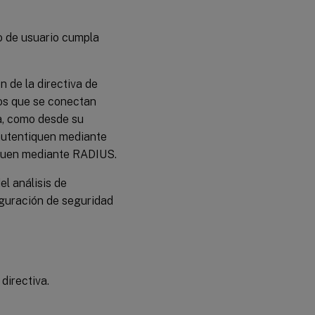
vo de usuario cumpla
n de la directiva de
ios que se conectan
a, como desde su
autentiquen mediante
iquen mediante RADIUS.
el análisis de
figuración de seguridad
directiva.