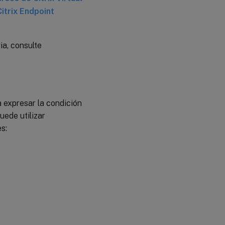
itrix Endpoint
ia, consulte
a expresar la condición
uede utilizar
s: