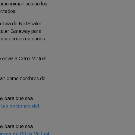
ómo inician sesión los
ectados.
ectiva de NetScaler
Scaler Gateway para
 siguientes opciones
envía a Citrix Virtual
nvían como nombres de
y para que sea
 las opciones del
y para que sea
rsos de Citrix Virtual