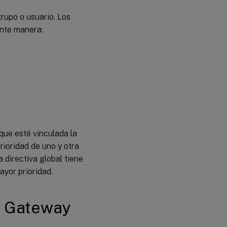
grupo o usuario. Los
ente manera:
que esté vinculada la
rioridad de uno y otra
a directiva global tiene
ayor prioridad.
r Gateway