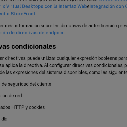
rix Virtual Desktops con la Interfaz Web
e
Integración con C
t o StoreFront
.
r más información sobre las directivas de autenticación prev
ión de directivas de endpoint
.
vas condicionales
ar directivas, puede utilizar cualquier expresión booleana par
e aplica la directiva. Al configurar directivas condicionales, p
de las expresiones del sistema disponibles, como las siguiente
de seguridad del cliente
ión de red
ados HTTP y cookies
 día