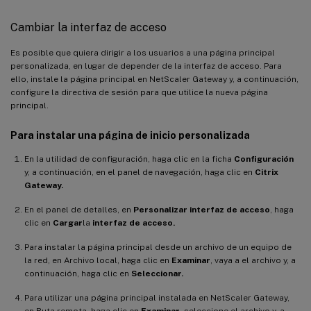
Cambiar la interfaz de acceso
Es posible que quiera dirigir a los usuarios a una página principal
personalizada, en lugar de depender de la interfaz de acceso. Para
ello, instale la página principal en NetScaler Gateway y, a continuación,
configure la directiva de sesión para que utilice la nueva página
principal.
Para instalar una página de inicio personalizada
En la utilidad de configuración, haga clic en la ficha
Configuración
y, a continuación, en el panel de navegación, haga clic en
Citrix
Gateway.
En el panel de detalles, en
Personalizar interfaz de acceso
, haga
clic en
Cargar
la
interfaz de acceso.
Para instalar la página principal desde un archivo de un equipo de
la red, en Archivo local, haga clic en
Examinar
, vaya a el archivo y, a
continuación, haga clic en
Seleccionar.
Para utilizar una página principal instalada en NetScaler Gateway,
en Ruta remota, haga clic en
Examinar
, seleccione el archivo y, a