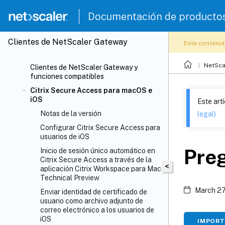
Documentación de producto
Clientes de NetScaler Gateway
Este contenid
NetSca
Clientes de NetScaler Gateway y
funciones compatibles
Citrix Secure Access para macOS e
iOS
Este art
Notas de la versión
legal)
Configurar Citrix Secure Access para
usuarios de iOS
Pre
Inicio de sesión único automático en
Citrix Secure Access a través de la
<
aplicación Citrix Workspace para Mac:
Technical Preview
March 27
Enviar identidad de certificado de
usuario como archivo adjunto de
correo electrónico a los usuarios de
iOS
IMPORT