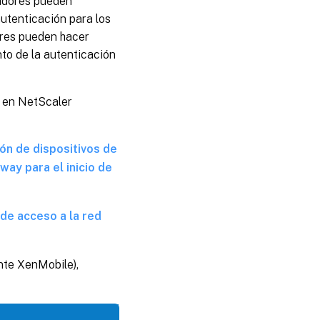
radores pueden
utenticación para los
ores pueden hacer
to de la autenticación
o en NetScaler
ón de dispositivos de
way para el inicio de
 de acceso a la red
nte XenMobile),