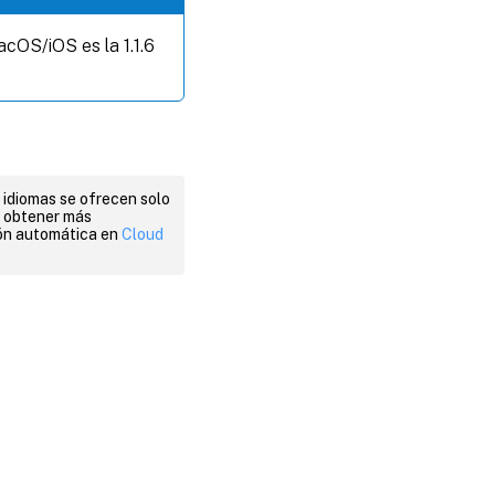
acOS/iOS es la 1.1.6
 idiomas se ofrecen solo
a obtener más
ión automática en
Cloud