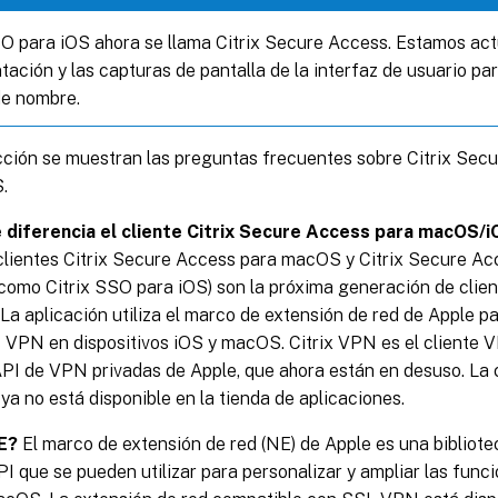
SO para iOS ahora se llama Citrix Secure Access. Estamos ac
ación y las capturas de pantalla de la interfaz de usuario par
e nombre.
cción se muestran las preguntas frecuentes sobre Citrix Sec
.
 diferencia el cliente Citrix Secure Access para macOS/iO
lientes Citrix Secure Access para macOS y Citrix Secure Ac
como Citrix SSO para iOS) son la próxima generación de cli
La aplicación utiliza el marco de extensión de red de Apple pa
 VPN en dispositivos iOS y macOS. Citrix VPN es el cliente
 API de VPN privadas de Apple, que ahora están en desuso. La
ya no está disponible en la tienda de aplicaciones.
E?
El marco de extensión de red (NE) de Apple es una bibliot
I que se pueden utilizar para personalizar y ampliar las funci