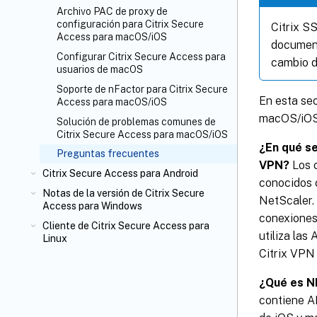
Archivo PAC de proxy de
configuración para Citrix Secure
Citrix S
Access para macOS/iOS
document
Configurar Citrix Secure Access para
cambio d
usuarios de macOS
Soporte de nFactor para Citrix Secure
En esta se
Access para macOS/iOS
macOS/iOS
Solución de problemas comunes de
Citrix Secure Access para macOS/iOS
¿En qué se
Preguntas frecuentes
VPN?
Los c
Citrix Secure Access para Android
conocidos 
Notas de la versión de Citrix Secure
NetScaler. 
Access para Windows
conexiones
Cliente de Citrix Secure Access para
utiliza las
Linux
Citrix VPN 
¿Qué es N
contiene AP