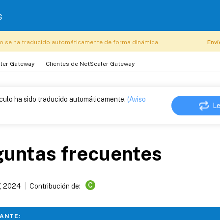
s
o se ha traducido automáticamente de forma dinámica.
Enví
ler Gateway
Clientes de NetScaler Gateway
ículo ha sido traducido automáticamente.
(Aviso
Le
guntas frecuentes
C
, 2024
Contribución de:
ANTE: