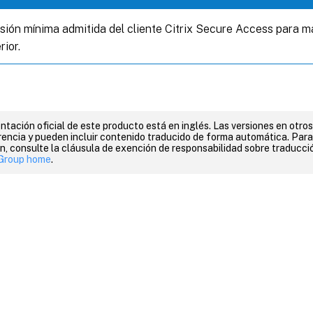
sión mínima admitida del cliente Citrix Secure Access para m
rior.
tación oficial de este producto está en inglés. Las versiones en otros
encia y pueden incluir contenido traducido de forma automática. Par
n, consulte la cláusula de exención de responsabilidad sobre traducc
Group home
.