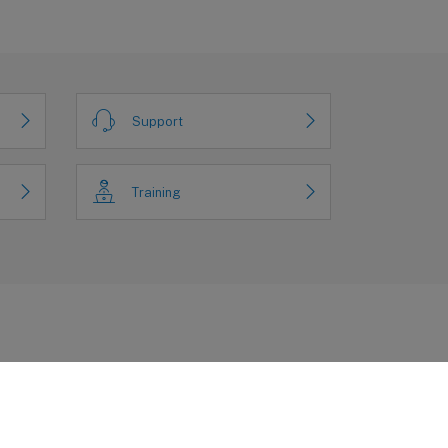
Support
Training