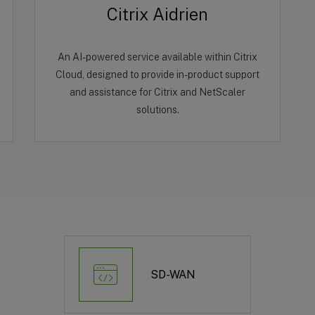
Citrix Aidrien
An AI-powered service available within Citrix
Cloud, designed to provide in-product support
and assistance for Citrix and NetScaler
solutions.
SD-WAN