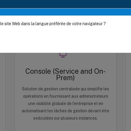
le site Web dans la langue préférée de votre navigateur ?
Console (Service and On-
Prem)
Solution de gestion centralisée qui simplifie les
opérations en fournissant aux administrateurs
une visibilité globale de l'entreprise et en
automatisant les tâches de gestion devant être
exécutées sur plusieurs instances.