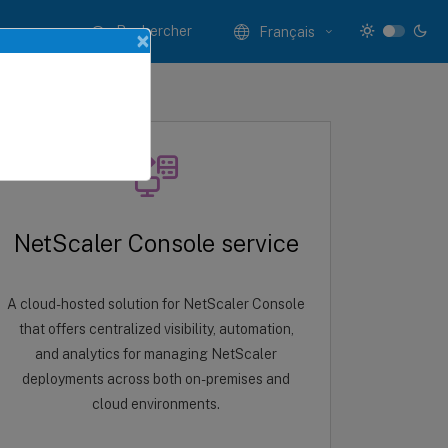
Rechercher
Français
×
NetScaler Console service
A cloud-hosted solution for NetScaler Console
that offers centralized visibility, automation,
and analytics for managing NetScaler
deployments across both on-premises and
cloud environments.