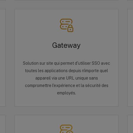
Gateway
Solution sur site qui permet d'utiliser SSO avec
toutes les applications depuis n'importe quel
appareil via une URL unique sans
compromettre l'expérience et la sécurité des
employés.