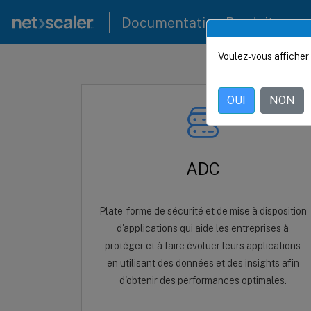
Documentation Produit
Voulez-vous afficher 
OUI
NON
ADC
Plate-forme de sécurité et de mise à disposition
d'applications qui aide les entreprises à
protéger et à faire évoluer leurs applications
en utilisant des données et des insights afin
d'obtenir des performances optimales.