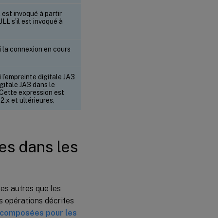
 est invoqué à partir
L s’il est invoqué à
 la connexion en cours
l’empreinte digitale JA3
gitale JA3 dans le
Cette expression est
2.x et ultérieures.
es dans les
es autres que les
es opérations décrites
 composées pour les