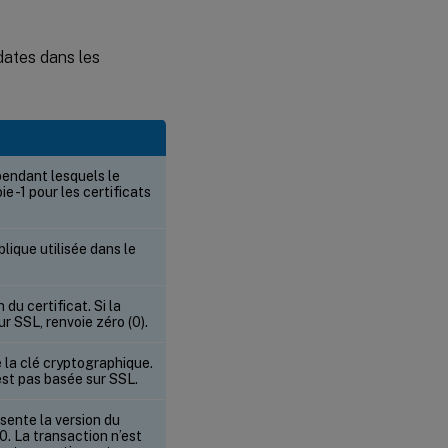
dates dans les
pendant lesquels le
ie -1 pour les certificats
blique utilisée dans le
du certificat. Si la
r SSL, renvoie zéro (0).
 la clé cryptographique.
est pas basée sur SSL.
sente la version du
0. La transaction n’est