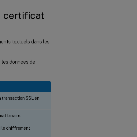
certificat
ments textuels dans les
r les données de
la transaction SSL en
mat binaire.
 le chiffrement