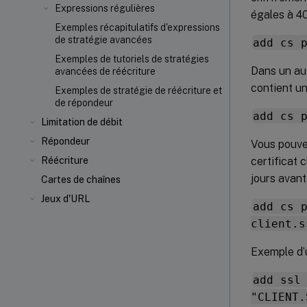
Expressions régulières
égales à 40
Exemples récapitulatifs d'expressions
de stratégie avancées
add cs 
Exemples de tutoriels de stratégies
Dans un au
avancées de réécriture
contient un 
Exemples de stratégie de réécriture et
de répondeur
add cs 
Limitation de débit
Répondeur
Vous pouve
certificat 
Réécriture
jours avant
Cartes de chaînes
Jeux d'URL
add cs 
client.s
Exemple d’u
add ssl
"CLIENT.