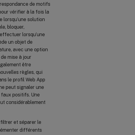
orrespondance de motifs
ur vérifier à la fois la
e lorsqu’une solution
le, bloquer,
 effectuer lorsqu’une
ède un objet de
ature, avec une option
 de mise à jour
également être
ouvelles règles, qui
ans le profil Web App
ne peut signaler une
 faux positifs. Une
peut considérablement
ltrer et séparer le
plémenter différents