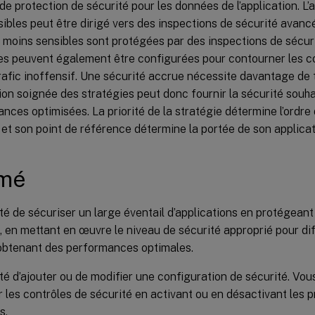
de protection de sécurité pour les données de l’application. L
sibles peut être dirigé vers des inspections de sécurité avancé
moins sensibles sont protégées par des inspections de sécur
es peuvent également être configurées pour contourner les co
rafic inoffensif. Une sécurité accrue nécessite davantage de 
on soignée des stratégies peut donc fournir la sécurité souha
nces optimisées. La priorité de la stratégie détermine l’ordre 
 et son point de référence détermine la portée de son applicat
mé
ité de sécuriser un large éventail d’applications en protégeant
 en mettant en œuvre le niveau de sécurité approprié pour di
obtenant des performances optimales.
ité d’ajouter ou de modifier une configuration de sécurité. Vo
r les contrôles de sécurité en activant ou en désactivant les 
s.