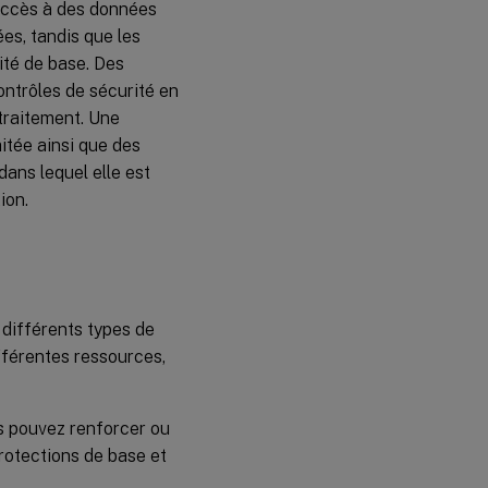
’accès à des données
es, tandis que les
ité de base. Des
ntrôles de sécurité en
traitement. Une
itée ainsi que des
dans lequel elle est
ion.
 différents types de
fférentes ressources,
us pouvez renforcer ou
protections de base et