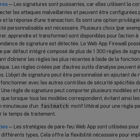
res
—Les signatures sont puissantes, car elles utilisent la c
ecter les attaques malveillantes et peuvent être configurées po
et la réponse d’une transaction. Ils sont une option privilégié
ité personnalisable est nécessaire. Plusieurs choix (par exemp
rer, apprendre et transformer) sont disponibles pour l’action à
ndance de signature est détectée. Le Web App Firewall poss
e par défaut intégré composé de plus de 1 300 règles de sign
nt d’obtenir les règles les plus récentes à l’aide de la fonction
que. Les règles créées par d’autres outils d’analyse peuvent 
s. L’objet de signature peut être personnalisé en ajoutant de n
fonctionner avec les autres contrôles de sécurité spécifiés d
. Une règle de signature peut comporter plusieurs modèles et 
n que lorsque tous les modèles correspondent, évitant ainsi les
n minutieuse d’un
fastmatch
motif littéral pour une règle 
r le temps de traitement.
ies
—Les stratégies de pare-feu Web App sont utilisées pour fi
n différents types. Cela offre la flexibilité nécessaire pour im