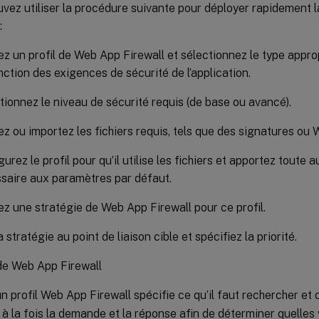
vez utiliser la procédure suivante pour déployer rapidement 
:
ez un profil de Web App Firewall et sélectionnez le type approp
nction des exigences de sécurité de l’application.
tionnez le niveau de sécurité requis (de base ou avancé).
ez ou importez les fichiers requis, tels que des signatures ou
urez le profil pour qu’il utilise les fichiers et apportez toute 
saire aux paramètres par défaut.
ez une stratégie de Web App Firewall pour ce profil.
a stratégie au point de liaison cible et spécifiez la priorité.
de Web App Firewall
un profil Web App Firewall spécifie ce qu’il faut rechercher et ce 
à la fois la demande et la réponse afin de déterminer quelles v