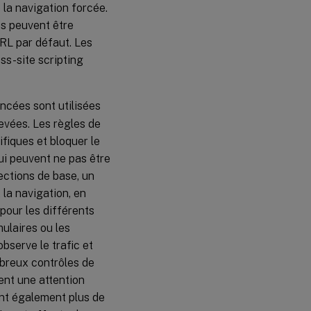
la navigation forcée.
es peuvent être
RL par défaut. Les
s-site scripting
ncées sont utilisées
evées. Les règles de
fiques et bloquer le
ui peuvent ne pas être
ections de base, un
 la navigation, en
 pour les différents
ulaires ou les
bserve le trafic et
mbreux contrôles de
tent une attention
tent également plus de