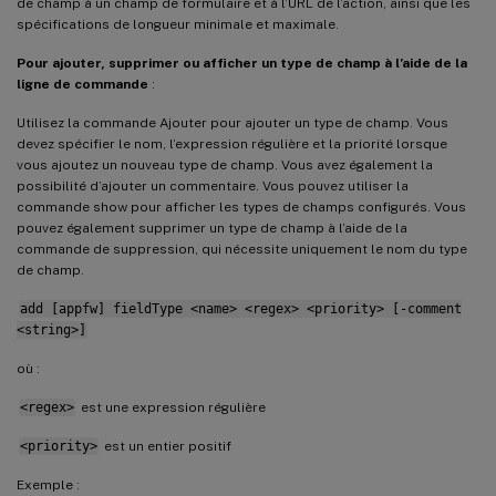
de champ à un champ de formulaire et à l’URL de l’action, ainsi que les
spécifications de longueur minimale et maximale.
Pour ajouter, supprimer ou afficher un type de champ à l’aide de la
ligne de commande
:
Utilisez la commande Ajouter pour ajouter un type de champ. Vous
devez spécifier le nom, l’expression régulière et la priorité lorsque
vous ajoutez un nouveau type de champ. Vous avez également la
possibilité d’ajouter un commentaire. Vous pouvez utiliser la
commande show pour afficher les types de champs configurés. Vous
pouvez également supprimer un type de champ à l’aide de la
commande de suppression, qui nécessite uniquement le nom du type
de champ.
add [appfw] fieldType <name> <regex> <priority> [-comment
<string>]
où :
<regex>
est une expression régulière
<priority>
est un entier positif
Exemple :