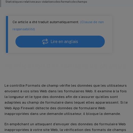
Statistiques relatives aux violations des formats de champs
Conseil de déploiement
Résumé
Ce article a été traduit automatiquement.
(Clause de non
responsabilité)
Lire en anglais
Vérification des formats de champs
Le contrôle Formats de champ vérifie les données que les utilisateurs
envoient à vos sites Web dans les formulaires Web. Il examine à la fois
la longueur et le type des données afin de s’assurer qu’elles sont
adaptées au champ de formulaire dans lequel elles apparaissent. Si le
Web App Firewall détecte des données de formulaire Web
inappropriées dans une demande utilisateur, il bloque la demande.
En empêchant un attaquant d’envoyer des données de formulaire Web
inappropriées à votre site Web, la vérification des formats de champs