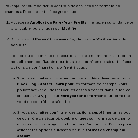
Pour ajouter ou modifier le contrôle de sécurité des formats de
champs à l’aide de l’interface graphique
Accédez à
Application Pare-feu
>
Profils
, mettez en surbrillance le
profil cible, puis cliquez sur
Modifier
.
Dans le volet
Paramètres avancés
, cliquez sur
Vérifications de
sécurité
.
Le tableau de contrôle de sécurité affiche les paramètres d’action
actuellement configurés pour tous les contrôles de sécurité. Deux
options de configuration s’offrent à vous :
Si vous souhaitez simplement activer ou désactiver les actions
Block
,
Log
,
Stats
et
Learn
pour les formats de champs, vous
pouvez activer ou désactiver les cases à cocher dans le tableau,
cliquer sur
OK
, puis sur
Enregistrer et fermer
pour fermer le
volet de contrôle de sécurité.
Si vous souhaitez configurer des options supplémentaires pour
ce contrôle de sécurité, double-cliquez sur Formats de champ
ou sélectionnez la ligne et cliquez sur Paramètres d’action pour
afficher les options suivantes pour le
format de champ par
défaut
: