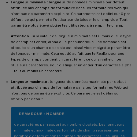
Longueur minimale : longueur
de données minimale par défaut
attribuée aux champs de formulaire dans les formulaires Web qui
n’ont pas de paramètre explicite. Ce paramètre est défini sur 0 par
défaut, ce qui permet à l’utilisateur de laisser le champ vide. Tout
paramètre plus élevé oblige les utilisateurs à remplir le champ.
Attention
: Si la valeur de longueur minimale est 0 mais que le type
de champ est entier, alpha ou alphanumérique, une demande est
bloquée si un champ de saisie est laissé vide, malgré le paramètre
de longueur minimale. Cela est dû au fait que le RegEx pour ces
types de champs contient un caractère +, ce qui signifie un ou
plusieurs caractères. Pour distinguer un entier d’un caractère alpha,
il faut au moins un caractère.
Longueur maximale
: longueur de données maximale par défaut
attribuée aux champs de formulaire dans les formulaires Web qui
n’ont pas de paramètre explicite. Ce paramètre est défini sur
65535 par défaut.
REMARQUE : NOMBRE
de caractères par rapport au nombre d’octets. Les longueurs
minimale et maximale des formats de champ représentent le
nombre d’octets et non le nombre de caractères. Les langues