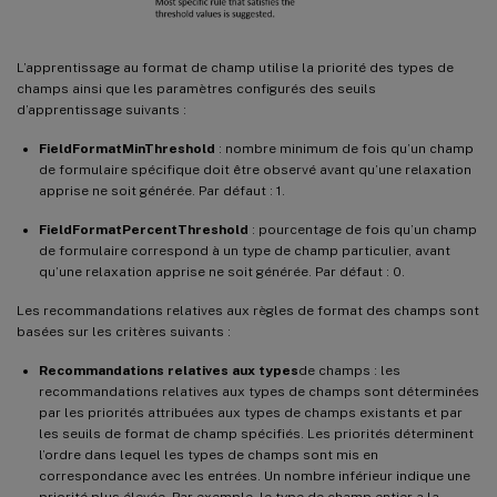
L’apprentissage au format de champ utilise la priorité des types de
champs ainsi que les paramètres configurés des seuils
d’apprentissage suivants :
FieldFormatMinThreshold
: nombre minimum de fois qu’un champ
de formulaire spécifique doit être observé avant qu’une relaxation
apprise ne soit générée. Par défaut : 1.
FieldFormatPercentThreshold
: pourcentage de fois qu’un champ
de formulaire correspond à un type de champ particulier, avant
qu’une relaxation apprise ne soit générée. Par défaut : 0.
Les recommandations relatives aux règles de format des champs sont
basées sur les critères suivants :
Recommandations relatives aux types
de champs : les
recommandations relatives aux types de champs sont déterminées
par les priorités attribuées aux types de champs existants et par
les seuils de format de champ spécifiés. Les priorités déterminent
l’ordre dans lequel les types de champs sont mis en
correspondance avec les entrées. Un nombre inférieur indique une
priorité plus élevée. Par exemple, le type de champ entier a la