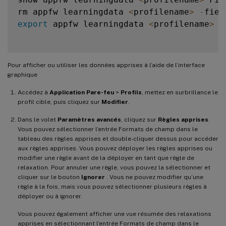
rm appfw learningdata 
<
profilename
>
-
fiel
export
 appfw learningdata 
<
profilename
>
 F
Pour afficher ou utiliser les données apprises à l’aide de l’interface
graphique
Accédez à
Application Pare-feu
>
Profils
, mettez en surbrillance le
profil cible, puis cliquez sur
Modifier
.
Dans le volet
Paramètres avancés
, cliquez sur
Règles apprises
.
Vous pouvez sélectionner l’entrée Formats de champ dans le
tableau des règles apprises et double-cliquer dessus pour accéder
aux règles apprises. Vous pouvez déployer les règles apprises ou
modifier une règle avant de la déployer en tant que règle de
relaxation. Pour annuler une règle, vous pouvez la sélectionner et
cliquer sur le bouton
Ignorer
. Vous ne pouvez modifier qu’une
règle à la fois, mais vous pouvez sélectionner plusieurs règles à
déployer ou à ignorer.
Vous pouvez également afficher une vue résumée des relaxations
apprises en sélectionnant l’entrée Formats de champ dans le