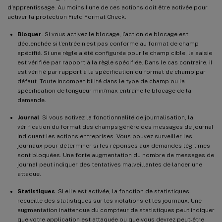
d’apprentissage. Au moins l’une de ces actions doit être activée pour
activer la protection Field Format Check.
Bloquer
. Si vous activez le blocage, l’action de blocage est
déclenchée si l’entrée n’est pas conforme au format de champ
spécifié. Si une règle a été configurée pour le champ cible, la saisie
est vérifiée par rapport à la règle spécifiée. Dans le cas contraire, il
est vérifié par rapport à la spécification du format de champ par
défaut. Toute incompatibilité dans le type de champ ou la
spécification de longueur min/max entraîne le blocage de la
demande.
Journal
. Si vous activez la fonctionnalité de journalisation, la
vérification du format des champs génère des messages de journal
indiquant les actions entreprises. Vous pouvez surveiller les
journaux pour déterminer si les réponses aux demandes légitimes
sont bloquées. Une forte augmentation du nombre de messages de
journal peut indiquer des tentatives malveillantes de lancer une
attaque.
Statistiques
. Si elle est activée, la fonction de statistiques
recueille des statistiques sur les violations et les journaux. Une
augmentation inattendue du compteur de statistiques peut indiquer
que votre application est attaquée ou que vous devrez peut-être