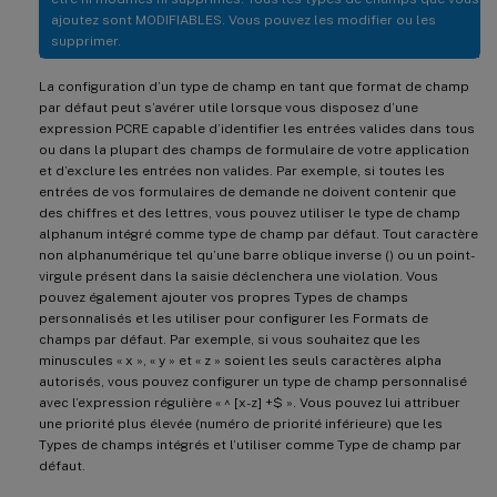
ajoutez sont MODIFIABLES. Vous pouvez les modifier ou les
supprimer.
La configuration d’un type de champ en tant que format de champ
par défaut peut s’avérer utile lorsque vous disposez d’une
expression PCRE capable d’identifier les entrées valides dans tous
ou dans la plupart des champs de formulaire de votre application
et d’exclure les entrées non valides. Par exemple, si toutes les
entrées de vos formulaires de demande ne doivent contenir que
des chiffres et des lettres, vous pouvez utiliser le type de champ
alphanum intégré comme type de champ par défaut. Tout caractère
non alphanumérique tel qu’une barre oblique inverse () ou un point-
virgule présent dans la saisie déclenchera une violation. Vous
pouvez également ajouter vos propres Types de champs
personnalisés et les utiliser pour configurer les Formats de
champs par défaut. Par exemple, si vous souhaitez que les
minuscules « x », « y » et « z » soient les seuls caractères alpha
autorisés, vous pouvez configurer un type de champ personnalisé
avec l’expression régulière « ^ [x-z] +$ ». Vous pouvez lui attribuer
une priorité plus élevée (numéro de priorité inférieure) que les
Types de champs intégrés et l’utiliser comme Type de champ par
défaut.