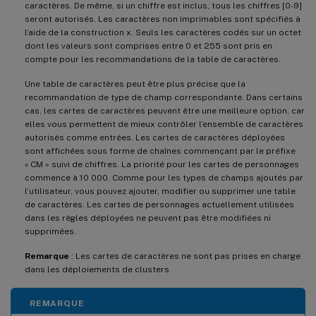
caractères. De même, si un chiffre est inclus, tous les chiffres [0-9]
seront autorisés. Les caractères non imprimables sont spécifiés à
l’aide de la construction x. Seuls les caractères codés sur un octet
dont les valeurs sont comprises entre 0 et 255 sont pris en
compte pour les recommandations de la table de caractères.
Une table de caractères peut être plus précise que la
recommandation de type de champ correspondante. Dans certains
cas, les cartes de caractères peuvent être une meilleure option, car
elles vous permettent de mieux contrôler l’ensemble de caractères
autorisés comme entrées. Les cartes de caractères déployées
sont affichées sous forme de chaînes commençant par le préfixe
« CM » suivi de chiffres. La priorité pour les cartes de personnages
commence à 10 000. Comme pour les types de champs ajoutés par
l’utilisateur, vous pouvez ajouter, modifier ou supprimer une table
de caractères. Les cartes de personnages actuellement utilisées
dans les règles déployées ne peuvent pas être modifiées ni
supprimées.
Remarque
: Les cartes de caractères ne sont pas prises en charge
dans les déploiements de clusters.
REMARQUE