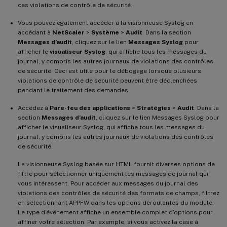
ces violations de contrôle de sécurité.
Vous pouvez également accéder à la visionneuse Syslog en
accédant à
NetScaler
>
Système
>
Audit
. Dans la section
Messages d’audit
, cliquez sur le lien
Messages Syslog
pour
afficher le
visualiseur Syslog
, qui affiche tous les messages du
journal, y compris les autres journaux de violations des contrôles
de sécurité. Ceci est utile pour le débogage lorsque plusieurs
violations de contrôle de sécurité peuvent être déclenchées
pendant le traitement des demandes.
Accédez à
Pare-feu des applications
>
Stratégies
>
Audit
. Dans la
section
Messages d’audit
, cliquez sur le lien Messages Syslog pour
afficher le visualiseur Syslog, qui affiche tous les messages du
journal, y compris les autres journaux de violations des contrôles
de sécurité.
La visionneuse Syslog basée sur HTML fournit diverses options de
filtre pour sélectionner uniquement les messages de journal qui
vous intéressent. Pour accéder aux messages du journal des
violations des contrôles de sécurité des formats de champs, filtrez
en sélectionnant APPFW dans les options déroulantes du module.
Le type d’événement affiche un ensemble complet d’options pour
affiner votre sélection. Par exemple, si vous activez la case à