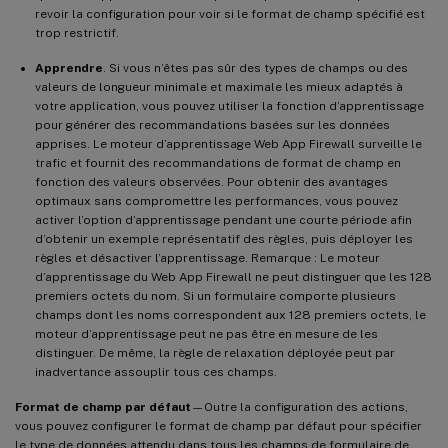
revoir la configuration pour voir si le format de champ spécifié est
trop restrictif.
Apprendre
. Si vous n’êtes pas sûr des types de champs ou des
valeurs de longueur minimale et maximale les mieux adaptés à
votre application, vous pouvez utiliser la fonction d’apprentissage
pour générer des recommandations basées sur les données
apprises. Le moteur d’apprentissage Web App Firewall surveille le
trafic et fournit des recommandations de format de champ en
fonction des valeurs observées. Pour obtenir des avantages
optimaux sans compromettre les performances, vous pouvez
activer l’option d’apprentissage pendant une courte période afin
d’obtenir un exemple représentatif des règles, puis déployer les
règles et désactiver l’apprentissage. Remarque : Le moteur
d’apprentissage du Web App Firewall ne peut distinguer que les 128
premiers octets du nom. Si un formulaire comporte plusieurs
champs dont les noms correspondent aux 128 premiers octets, le
moteur d’apprentissage peut ne pas être en mesure de les
distinguer. De même, la règle de relaxation déployée peut par
inadvertance assouplir tous ces champs.
Format de champ par défaut
—Outre la configuration des actions,
vous pouvez configurer le format de champ par défaut pour spécifier
le type de données attendu dans tous les champs de formulaire de