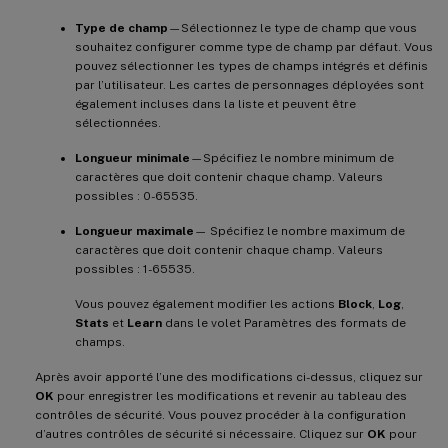
Type de champ
—Sélectionnez le type de champ que vous
souhaitez configurer comme type de champ par défaut. Vous
pouvez sélectionner les types de champs intégrés et définis
par l’utilisateur. Les cartes de personnages déployées sont
également incluses dans la liste et peuvent être
sélectionnées.
Longueur minimale
—Spécifiez le nombre minimum de
caractères que doit contenir chaque champ. Valeurs
possibles : 0-65535.
Longueur maximale
— Spécifiez le nombre maximum de
caractères que doit contenir chaque champ. Valeurs
possibles : 1-65535.
Vous pouvez également modifier les actions
Block
,
Log
,
Stats
et
Learn
dans le volet Paramètres des formats de
champs.
Après avoir apporté l’une des modifications ci-dessus, cliquez sur
OK
pour enregistrer les modifications et revenir au tableau des
contrôles de sécurité. Vous pouvez procéder à la configuration
d’autres contrôles de sécurité si nécessaire. Cliquez sur
OK
pour