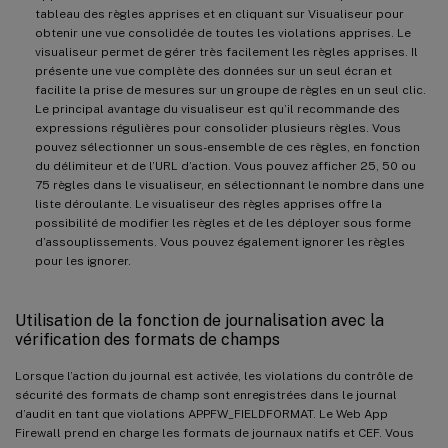
tableau des règles apprises et en cliquant sur Visualiseur pour
obtenir une vue consolidée de toutes les violations apprises. Le
visualiseur permet de gérer très facilement les règles apprises. Il
présente une vue complète des données sur un seul écran et
facilite la prise de mesures sur un groupe de règles en un seul clic.
Le principal avantage du visualiseur est qu’il recommande des
expressions régulières pour consolider plusieurs règles. Vous
pouvez sélectionner un sous-ensemble de ces règles, en fonction
du délimiteur et de l’URL d’action. Vous pouvez afficher 25, 50 ou
75 règles dans le visualiseur, en sélectionnant le nombre dans une
liste déroulante. Le visualiseur des règles apprises offre la
possibilité de modifier les règles et de les déployer sous forme
d’assouplissements. Vous pouvez également ignorer les règles
pour les ignorer.
Utilisation de la fonction de journalisation avec la
vérification des formats de champs
Lorsque l’action du journal est activée, les violations du contrôle de
sécurité des formats de champ sont enregistrées dans le journal
d’audit en tant que violations APPFW_FIELDFORMAT. Le Web App
Firewall prend en charge les formats de journaux natifs et CEF. Vous