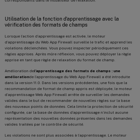
correspondants dans le visualiseur de relaxation.
Utilisation de la fonction d’apprentissage avec la
vérification des formats de champs
Lorsque l’action d’apprentissage est activée, le moteur
d’apprentissage du Web App Firewall surveille le trafic et apprend les
violations déclenchées. Vous pouvez inspecter périodiquement ces
règles apprises. Après mûre réflexion, vous pouvez déployer la règle
apprise en tant que règle de relaxation du format de champ.
Amélioration de
l’apprentissage des formats de champs : une
amélioration
de l’apprentissage du Web App Firewall a été introduite
dans la version 11.0. Dans les versions précédentes, une fois que la
recommandation de format de champ appris est déployée, le moteur
d’apprentissage Web App Firewall arrête de surveiller les demandes
valides dans le but de recommander de nouvelles règles sur la base
des nouveaux points de données. Cela limite la protection de sécurité
configurée, car la base de données d’apprentissage n’inclut aucune
représentation des nouvelles données présentes dans les demandes
valides traitées par le contrôle de sécurité.
Les violations ne sont plus associées à l’apprentissage. Le moteur