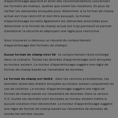
d’apprentissage apprend et émet des recommandations concernant
les formats de champs, quelles que soient les violations. En plus de
vérifier les demandes bloquées pour déterminer si le format de champ
actuel est trop restrictif et doit être assoupli, le moteur
d’apprentissage surveille également les demandes autorisées pour
déterminer si le format de champ actuel est trop permissif et permet
d’améliorer la sécurité en déployant une règle plus restrictive.
Vous trouverez ci-dessous un résumé du comportement
d’apprentissage des formats de champs :
Aucun format de champ n’est lié
: le comportement reste inchangé
dans ce scénario. Toutes les données d’apprentissage sont envoyées
au moteur aslearn. Le moteur d’apprentissage suggère une règle de
format de champ basée sur l’ensemble de données.
Le format du champ est limité
: dans les versions précédentes, les
données observées étaient envoyées au moteur aslearn uniquement en
cas de violation. Le moteur d’apprentissage suggère une règle de
format de champ basée sur l’ensemble de données. Dans la version
11.0, toutes les données sont envoyées au moteur aslearn même si
aucune violation n’est déclenchée. Le moteur d’apprentissage suggère
une règle de format de champ basée sur l’ensemble de données de
toutes les entrées reçues.