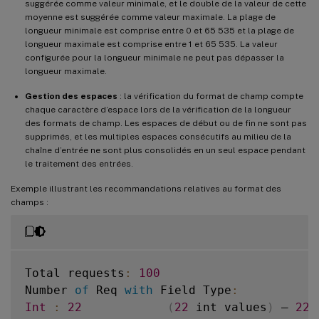
suggérée comme valeur minimale, et le double de la valeur de cette
moyenne est suggérée comme valeur maximale. La plage de
longueur minimale est comprise entre 0 et 65 535 et la plage de
longueur maximale est comprise entre 1 et 65 535. La valeur
configurée pour la longueur minimale ne peut pas dépasser la
longueur maximale.
Gestion des espaces
: la vérification du format de champ compte
chaque caractère d’espace lors de la vérification de la longueur
des formats de champ. Les espaces de début ou de fin ne sont pas
supprimés, et les multiples espaces consécutifs au milieu de la
chaîne d’entrée ne sont plus consolidés en un seul espace pendant
le traitement des entrées.
Exemple illustrant les recommandations relatives au format des
champs :
Total requests
:
100
Number 
of
 Req 
with
 Field Type
:
Int
:
22
(
22
 int values
)
 – 
22
%