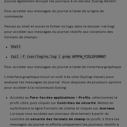
pouvez également envoyer les journaux à un serveur Syslog distant.
Pour accéder aux messages du journal à l’aide de la ligne de
commande
Passez au shell et suivez le fichier ns.logs dans le dossier /var/log/
pour accéder aux messages du journal relatifs aux violations des
formats de champs :
Shell
tail -f /var/log/ns.log | grep APPFW_FIELDFORMAT
Pour accéder aux messages du journal à l’aide de l’interface graphique
L’interface graphique inclut un outil très utile (Syslog Viewer) pour
analyser les messages du journal. Vous disposez de plusieurs options
pour accéder à la visionneuse Syslog :
Accédez au
Pare-feu des applications
>
Profils
, sélectionnez le
profil cible, puis cliquez sur
Contrôles de sécurité
. Mettez en
surbrillance la ligne Formats de champ et cliquez sur
Journaux
.
Lorsque vous accédez aux journaux directement à partir du
contrôle de
sécurité des formats de champ
du profil, il filtre les
messages du journal et affiche uniquement les journaux relatifs à