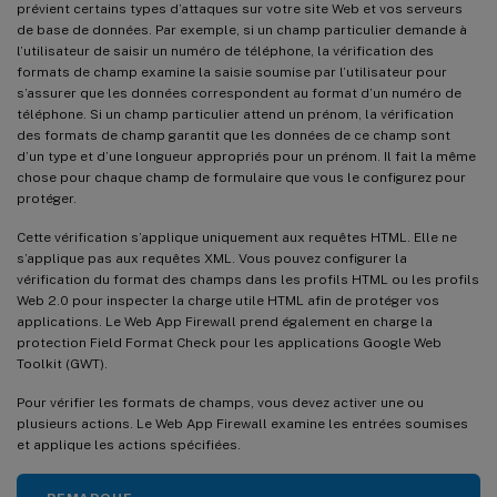
prévient certains types d’attaques sur votre site Web et vos serveurs
de base de données. Par exemple, si un champ particulier demande à
l’utilisateur de saisir un numéro de téléphone, la vérification des
formats de champ examine la saisie soumise par l’utilisateur pour
s’assurer que les données correspondent au format d’un numéro de
téléphone. Si un champ particulier attend un prénom, la vérification
des formats de champ garantit que les données de ce champ sont
d’un type et d’une longueur appropriés pour un prénom. Il fait la même
chose pour chaque champ de formulaire que vous le configurez pour
protéger.
Cette vérification s’applique uniquement aux requêtes HTML. Elle ne
s’applique pas aux requêtes XML. Vous pouvez configurer la
vérification du format des champs dans les profils HTML ou les profils
Web 2.0 pour inspecter la charge utile HTML afin de protéger vos
applications. Le Web App Firewall prend également en charge la
protection Field Format Check pour les applications Google Web
Toolkit (GWT).
Pour vérifier les formats de champs, vous devez activer une ou
plusieurs actions. Le Web App Firewall examine les entrées soumises
et applique les actions spécifiées.