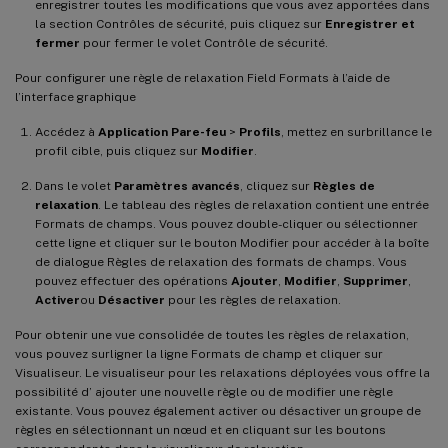
enregistrer toutes les modifications que vous avez apportées dans
la section Contrôles de sécurité, puis cliquez sur
Enregistrer et
fermer
pour fermer le volet Contrôle de sécurité.
Pour configurer une règle de relaxation Field Formats à l’aide de
l’interface graphique
Accédez à
Application Pare-feu
>
Profils
, mettez en surbrillance le
profil cible, puis cliquez sur
Modifier
.
Dans le volet
Paramètres avancés
, cliquez sur
Règles de
relaxation
. Le tableau des règles de relaxation contient une entrée
Formats de champs. Vous pouvez double-cliquer ou sélectionner
cette ligne et cliquer sur le bouton Modifier pour accéder à la boîte
de dialogue Règles de relaxation des formats de champs. Vous
pouvez effectuer des opérations
Ajouter
,
Modifier
,
Supprimer
,
Activer
ou
Désactiver
pour les règles de relaxation.
Pour obtenir une vue consolidée de toutes les règles de relaxation,
vous pouvez surligner la ligne Formats de champ et cliquer sur
Visualiseur. Le visualiseur pour les relaxations déployées vous offre la
possibilité d’ ajouter une nouvelle règle ou de modifier une règle
existante. Vous pouvez également activer ou désactiver un groupe de
règles en sélectionnant un nœud et en cliquant sur les boutons