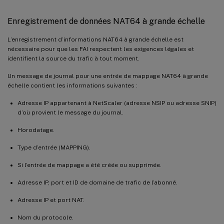
Enregistrement de données NAT64 à grande échelle
L’enregistrement d’informations NAT64 à grande échelle est
nécessaire pour que les FAI respectent les exigences légales et
identifient la source du trafic à tout moment.
Un message de journal pour une entrée de mappage NAT64 à grande
échelle contient les informations suivantes :
Adresse IP appartenant à NetScaler (adresse NSIP ou adresse SNIP)
d’où provient le message du journal.
Horodatage.
Type d’entrée (MAPPING).
Si l’entrée de mappage a été créée ou supprimée.
Adresse IP, port et ID de domaine de trafic de l’abonné.
Adresse IP et port NAT.
Nom du protocole.