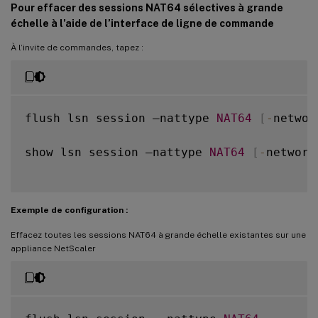
Pour effacer des sessions NAT64 sélectives à grande
échelle à l’aide de l’interface de ligne de commande
À l’invite de commandes, tapez :
flush lsn session –nattype 
NAT64
[
-
networ
show lsn session –nattype 
NAT64
[
-
network
Exemple de configuration :
Effacez toutes les sessions NAT64 à grande échelle existantes sur une
appliance NetScaler