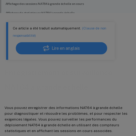
Affichage des sessions NAT64 à grande échelle en cours
Affichage de statistiques NAT64 à grande échelle
Effacement de sessions NAT64 à grande échelle
Ce article a été traduit automatiquement.
(Clause de non
Journalisation IPFIX
responsabilité)
Lire en anglais
Enregistrement et surveillance
NAT64 à grande échelle
Vous pouvez enregistrer des informations NAT64 à grande échelle
pour diagnostiquer et résoudre les problèmes, et pour respecter les
exigences légales. Vous pouvez surveiller les performances du
déploiement NAT64 à grande échelle en utilisant des compteurs
statistiques et en affichant les sessions en cours associées.