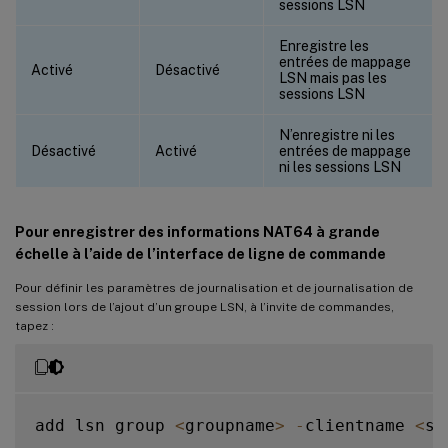
sessions LSN
Enregistre les
entrées de mappage
Activé
Désactivé
LSN mais pas les
sessions LSN
N’enregistre ni les
Désactivé
Activé
entrées de mappage
ni les sessions LSN
Pour enregistrer des informations NAT64 à grande
échelle à l’aide de l’interface de ligne de commande
Pour définir les paramètres de journalisation et de journalisation de
session lors de l’ajout d’un groupe LSN, à l’invite de commandes,
tapez :
add lsn group 
<
groupname
>
-
clientname 
<
st