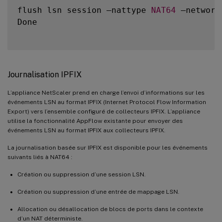
flush lsn session –nattype 
NAT64
 –network
Done

Journalisation IPFIX
L’appliance NetScaler prend en charge l’envoi d’informations sur les
événements LSN au format IPFIX (Internet Protocol Flow Information
Export) vers l’ensemble configuré de collecteurs IPFIX. L’appliance
utilise la fonctionnalité AppFlow existante pour envoyer des
événements LSN au format IPFIX aux collecteurs IPFIX.
La journalisation basée sur IPFIX est disponible pour les événements
suivants liés à NAT64 :
Création ou suppression d’une session LSN.
Création ou suppression d’une entrée de mappage LSN.
Allocation ou désallocation de blocs de ports dans le contexte
d’un NAT déterministe.