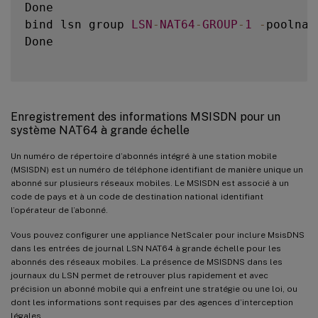
Done

bind lsn group 
LSN
-
NAT64
-
GROUP
-
1
-
poolnam
Done

Enregistrement des informations MSISDN pour un
système NAT64 à grande échelle
Un numéro de répertoire d’abonnés intégré à une station mobile
(MSISDN) est un numéro de téléphone identifiant de manière unique un
abonné sur plusieurs réseaux mobiles. Le MSISDN est associé à un
code de pays et à un code de destination national identifiant
l’opérateur de l’abonné.
Vous pouvez configurer une appliance NetScaler pour inclure MsisDNS
dans les entrées de journal LSN NAT64 à grande échelle pour les
abonnés des réseaux mobiles. La présence de MSISDNS dans les
journaux du LSN permet de retrouver plus rapidement et avec
précision un abonné mobile qui a enfreint une stratégie ou une loi, ou
dont les informations sont requises par des agences d’interception
légales.