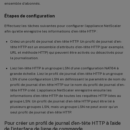
ensemble d’abonnés.
Étapes de configuration
Effectuez les tâches suivantes pour configurer l’appliance NetScaler
afin qu’elle enregistre les informations d’en-tête HTTP :
Créez un profil de journal d’en-tête HTTP. Un profil de journal d’en-
tête HTTP est un ensemble d’attributs d’en-tête HTTP (par exemple,
URL et méthode HTTP) qui peuvent être activés ou désactivés pour
la journalisation.
Liez l’en-tête HTTP à un groupe LSN d’une configuration NAT64 à
grande échelle. Liez le profil de journal d’en-tête HTTP à un groupe
LSN d’une configuration LSN en définissant le paramètre de nom du
profil de journal d’en-tête HTTP sur le nom du profil de journal d’en-
tête HTTP créé. L’appliance NetScaler enregistre ensuite les
informations d’en-tête HTTP de toutes les requêtes HTTP liées au
groupe LSN. Un profil de journal d’en-tête HTTP peut être lié à
plusieurs groupes LSN, mais un groupe LSN ne peut avoir qu’un
seul profil de journal d’en-tête HTTP.
Pour créer un profil de journal d’en-tête HTTP à l’aide
de l’interface de ligne de commande