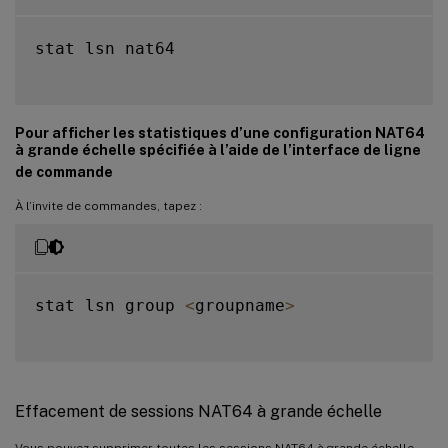
stat lsn nat64

Pour afficher les statistiques d’une configuration NAT64
à grande échelle spécifiée à l’aide de l’interface de ligne
de commande
À l’invite de commandes, tapez :
stat lsn group 
<
groupname
>
Effacement de sessions NAT64 à grande échelle
Vous pouvez supprimer toutes les sessions NAT64 à grande échelle