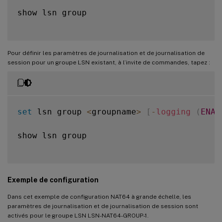
show lsn group

Pour définir les paramètres de journalisation et de journalisation de
session pour un groupe LSN existant, à l’invite de commandes, tapez :
set
 lsn group 
<
groupname
>
[
-
logging
(
ENAB
show lsn group

Exemple de configuration
Dans cet exemple de configuration NAT64 à grande échelle, les
paramètres de journalisation et de journalisation de session sont
activés pour le groupe LSN LSN-NAT64-GROUP-1.