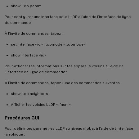
show lldp param
Pour configurer une interface pour LLDP à l’aide de l’interface de ligne
de commande :
À l’invite de commandes, tapez :
set interface <id> -lldpmode <lldpmode>
show interface <id>
Pour afficher les informations sur les appareils voisins à l’aide de
l’interface de ligne de commande :
À l’invite de commandes, tapez l’une des commandes suivantes :
show lldp neighbors
Afficher les voisins LLDP <ifnum>
Procédures GUI
Pour définir les paramètres LLDP au niveau global à l’aide de l’interface
graphique :