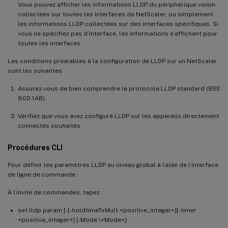
Vous pouvez afficher les informations LLDP du périphérique voisin
collectées sur toutes les interfaces de NetScaler, ou simplement
les informations LLDP collectées sur des interfaces spécifiques. Si
vous ne spécifiez pas d’interface, les informations s’affichent pour
toutes les interfaces.
Les conditions préalables à la configuration de LLDP sur un NetScaler
sont les suivantes :
Assurez-vous de bien comprendre le protocole LLDP standard (IEEE
802.1AB).
Vérifiez que vous avez configuré LLDP sur les appareils directement
connectés souhaités.
Procédures CLI
Pour définir les paramètres LLDP au niveau global à l’aide de l’interface
de ligne de commande :
À l’invite de commandes, tapez :
set lldp param [-[-holdtimeTxMult <positive_integer>][-timer
<positive_integer>] [-Mode \<Mode>]