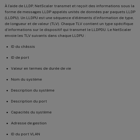
À l’aide de LLDP, NetScaler transmet et reçoit des informations sous la
forme de messages LLDP appelés unités de données par paquets LLDP
(LLDPU). Un LLDPU est une séquence d’éléments d’information de type,
de longueur et de valeur (TLV). Chaque TLV contient un type spécifique
d’informations sur le dispositif qui transmet le LLDPDU. Le NetScaler
envoie les TLV suivants dans chaque LLDPU :
ID du châssis
ID de port
Valeur en termes de durée de vie
Nom du système
Description du système
Description du port
Capacités du système
Adresse de gestion
ID du port VLAN