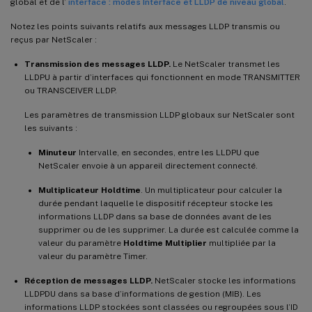
global et de l’
interface : modes Interface et LLDP de niveau global
.
Notez les points suivants relatifs aux messages LLDP transmis ou
reçus par NetScaler :
Transmission des messages LLDP.
Le NetScaler transmet les
LLDPU à partir d’interfaces qui fonctionnent en mode TRANSMITTER
ou TRANSCEIVER LLDP.
Les paramètres de transmission LLDP globaux sur NetScaler sont
les suivants :
Minuteur
Intervalle, en secondes, entre les LLDPU que
NetScaler envoie à un appareil directement connecté.
Multiplicateur Holdtime
. Un multiplicateur pour calculer la
durée pendant laquelle le dispositif récepteur stocke les
informations LLDP dans sa base de données avant de les
supprimer ou de les supprimer. La durée est calculée comme la
valeur du paramètre
Holdtime Multiplier
multipliée par la
valeur du paramètre Timer.
Réception de messages LLDP.
NetScaler stocke les informations
LLDPDU dans sa base d’informations de gestion (MIB). Les
informations LLDP stockées sont classées ou regroupées sous l’ID