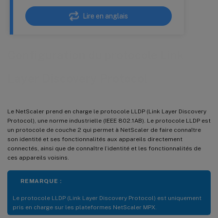
Lire en anglais
Configuration du protocole Link
Layer Discovery Protocol
Le NetScaler prend en charge le protocole LLDP (Link Layer Discovery
Protocol), une norme industrielle (IEEE 802.1AB). Le protocole LLDP est
un protocole de couche 2 qui permet à NetScaler de faire connaître
son identité et ses fonctionnalités aux appareils directement
connectés, ainsi que de connaître l’identité et les fonctionnalités de
ces appareils voisins.
REMARQUE :
Le protocole LLDP (Link Layer Discovery Protocol) est uniquement
pris en charge sur les plateformes NetScaler MPX.