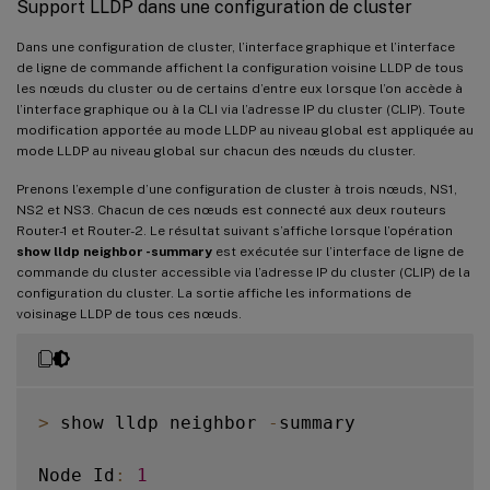
Support LLDP dans une configuration de cluster
Dans une configuration de cluster, l’interface graphique et l’interface
de ligne de commande affichent la configuration voisine LLDP de tous
les nœuds du cluster ou de certains d’entre eux lorsque l’on accède à
l’interface graphique ou à la CLI via l’adresse IP du cluster (CLIP). Toute
modification apportée au mode LLDP au niveau global est appliquée au
mode LLDP au niveau global sur chacun des nœuds du cluster.
Prenons l’exemple d’une configuration de cluster à trois nœuds, NS1,
NS2 et NS3. Chacun de ces nœuds est connecté aux deux routeurs
Router-1 et Router-2. Le résultat suivant s’affiche lorsque l’opération
show lldp neighbor -summary
est exécutée sur l’interface de ligne de
commande du cluster accessible via l’adresse IP du cluster (CLIP) de la
configuration du cluster. La sortie affiche les informations de
voisinage LLDP de tous ces nœuds.
>
 show lldp neighbor 
-
summary

Node Id
:
1