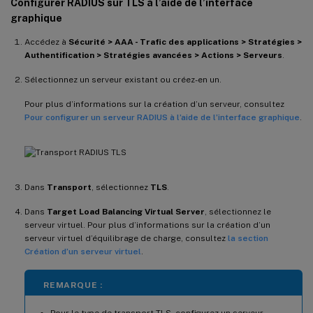
Configurer RADIUS sur TLS à l’aide de l’interface
graphique
Accédez à
Sécurité > AAA - Trafic des applications > Stratégies >
Authentification > Stratégies avancées > Actions > Serveurs
.
Sélectionnez un serveur existant ou créez-en un.
Pour plus d’informations sur la création d’un serveur, consultez
Pour configurer un serveur RADIUS à l’aide de l’interface graphique
.
Dans
Transport
, sélectionnez
TLS
.
Dans
Target Load Balancing Virtual Server
, sélectionnez le
serveur virtuel. Pour plus d’informations sur la création d’un
serveur virtuel d’équilibrage de charge, consultez
la section
Création d’un serveur virtuel
.
REMARQUE :
Pour le type de transport TLS, configurez un serveur