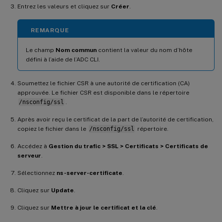
Entrez les valeurs et cliquez sur
Créer
.
REMARQUE
Le champ
Nom commun
contient la valeur du nom d’hôte
défini à l’aide de l’ADC CLI.
Soumettez le fichier CSR à une autorité de certification (CA)
approuvée. Le fichier CSR est disponible dans le répertoire
/nsconfig/ssl
.
Après avoir reçu le certificat de la part de l’autorité de certification,
copiez le fichier dans le
/nsconfig/ssl
répertoire.
Accédez à
Gestion du trafic > SSL > Certificats > Certificats de
serveur
.
Sélectionnez
ns-server-certificate
.
Cliquez sur
Update
.
Cliquez sur
Mettre à jour le certificat et la clé
.