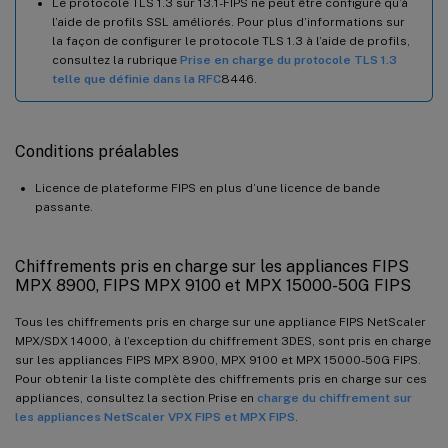
Le protocole TLS 1.3 sur 13.1-FIPS ne peut être configuré qu’à
l’aide de profils SSL améliorés. Pour plus d’informations sur
la façon de configurer le protocole TLS 1.3 à l’aide de profils,
consultez la rubrique
Prise en charge du protocole TLS 1.3
telle que définie dans la RFC
8446.
Conditions préalables
Licence de plateforme FIPS en plus d’une licence de bande
passante.
Chiffrements pris en charge sur les appliances FIPS
MPX 8900, FIPS MPX 9100 et MPX 15000-50G FIPS
Tous les chiffrements pris en charge sur une appliance FIPS NetScaler
MPX/SDX 14000, à l’exception du chiffrement 3DES, sont pris en charge
sur les appliances FIPS MPX 8900, MPX 9100 et MPX 15000-50G FIPS.
Pour obtenir la liste complète des chiffrements pris en charge sur ces
appliances, consultez la section Prise en
charge du chiffrement sur
les appliances NetScaler VPX FIPS et MPX FIPS
.