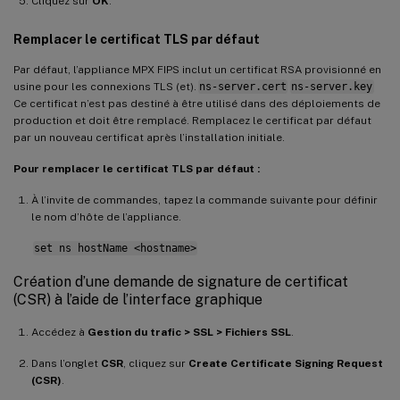
Cliquez sur
OK
.
Remplacer le certificat TLS par défaut
Par défaut, l’appliance MPX FIPS inclut un certificat RSA provisionné en
usine pour les connexions TLS (et).
ns-server.cert
ns-server.key
Ce certificat n’est pas destiné à être utilisé dans des déploiements de
production et doit être remplacé. Remplacez le certificat par défaut
par un nouveau certificat après l’installation initiale.
Pour remplacer le certificat TLS par défaut :
À l’invite de commandes, tapez la commande suivante pour définir
le nom d’hôte de l’appliance.
set ns hostName <hostname>
Création d’une demande de signature de certificat
(CSR) à l’aide de l’interface graphique
Accédez à
Gestion du trafic > SSL > Fichiers SSL
.
Dans l’onglet
CSR
, cliquez sur
Create Certificate Signing Request
(CSR)
.