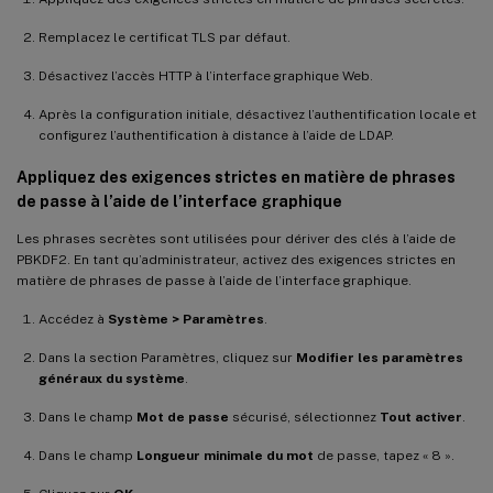
Remplacez le certificat TLS par défaut.
Désactivez l’accès HTTP à l’interface graphique Web.
Après la configuration initiale, désactivez l’authentification locale et
configurez l’authentification à distance à l’aide de LDAP.
Appliquez des exigences strictes en matière de phrases
de passe à l’aide de l’interface graphique
Les phrases secrètes sont utilisées pour dériver des clés à l’aide de
PBKDF2. En tant qu’administrateur, activez des exigences strictes en
matière de phrases de passe à l’aide de l’interface graphique.
Accédez à
Système > Paramètres
.
Dans la section Paramètres, cliquez sur
Modifier les paramètres
généraux du système
.
Dans le champ
Mot de passe
sécurisé, sélectionnez
Tout activer
.
Dans le champ
Longueur minimale du mot
de passe, tapez « 8 ».