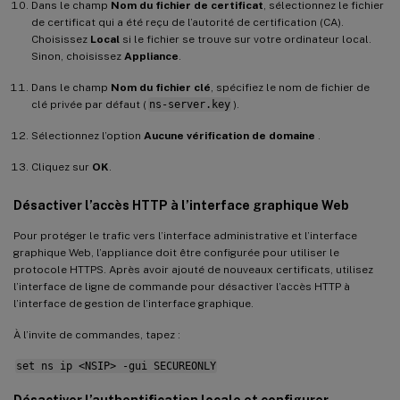
Dans le champ
Nom du fichier de certificat
, sélectionnez le fichier
de certificat qui a été reçu de l’autorité de certification (CA).
Choisissez
Local
si le fichier se trouve sur votre ordinateur local.
Sinon, choisissez
Appliance
.
Dans le champ
Nom du fichier clé
, spécifiez le nom de fichier de
clé privée par défaut (
ns-server.key
).
Sélectionnez l’option
Aucune vérification de domaine
.
Cliquez sur
OK
.
Désactiver l’accès HTTP à l’interface graphique Web
Pour protéger le trafic vers l’interface administrative et l’interface
graphique Web, l’appliance doit être configurée pour utiliser le
protocole HTTPS. Après avoir ajouté de nouveaux certificats, utilisez
l’interface de ligne de commande pour désactiver l’accès HTTP à
l’interface de gestion de l’interface graphique.
À l’invite de commandes, tapez :
set ns ip <NSIP> -gui SECUREONLY
Désactiver l’authentification locale et configurer