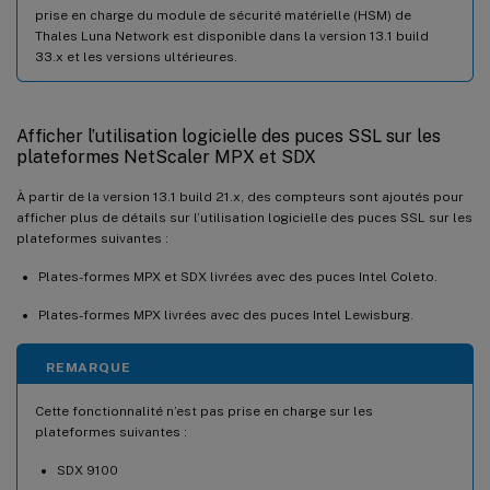
prise en charge du module de sécurité matérielle (HSM) de
Thales Luna Network est disponible dans la version 13.1 build
33.x et les versions ultérieures.
Afficher l’utilisation logicielle des puces SSL sur les
plateformes NetScaler MPX et SDX
À partir de la version 13.1 build 21.x, des compteurs sont ajoutés pour
afficher plus de détails sur l’utilisation logicielle des puces SSL sur les
plateformes suivantes :
Plates-formes MPX et SDX livrées avec des puces Intel Coleto.
Plates-formes MPX livrées avec des puces Intel Lewisburg.
REMARQUE
Cette fonctionnalité n’est pas prise en charge sur les
plateformes suivantes :
SDX 9100