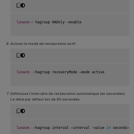
lunacm
:
>
 hagroup HAOnly –enable

Activez le mode de restauration actif.
lunacm
:
.
>
hagroup recoveryMode –mode active

Définissez l’intervalle de restauration automatique (en secondes).
Le délai par défaut est de 60 secondes.
lunacm
:
.
>
hagroup interval –interval 
<
value 
in
 seconds
>