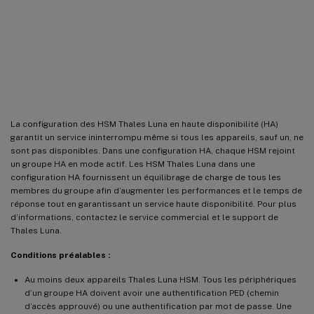
Configurer les HSM Thales Luna
dans une configuration haute
disponibilité sur ADC
La configuration des HSM Thales Luna en haute disponibilité (HA)
garantit un service ininterrompu même si tous les appareils, sauf un, ne
sont pas disponibles. Dans une configuration HA, chaque HSM rejoint
un groupe HA en mode actif. Les HSM Thales Luna dans une
configuration HA fournissent un équilibrage de charge de tous les
membres du groupe afin d’augmenter les performances et le temps de
réponse tout en garantissant un service haute disponibilité. Pour plus
d’informations, contactez le service commercial et le support de
Thales Luna.
Conditions préalables :
Au moins deux appareils Thales Luna HSM. Tous les périphériques
d’un groupe HA doivent avoir une authentification PED (chemin
d’accès approuvé) ou une authentification par mot de passe. Une