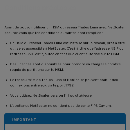
Conditions préalables
Avant de pouvoir utiliser un HSM du réseau Thales Luna avec NetScaler,
assurez-vous que les conditions suivantes sont remplies :
Un HSM du réseau Thales Luna est installé sur le réseau, prêt à être
utilisé et accessible à NetScaler. C’est-à-dire que l’adresse NSIP ou
l’adresse SNIP est ajoutée en tant que client autorisé sur le HSM.
Des licences sont disponibles pour prendre en charge le nombre
requis de partitions sur le HSM.
Le réseau HSM de Thales Luna et NetScaler peuvent établir des
connexions entre eux via le port 1792.
Vous utilisez NetScaler version 11.1 ou ultérieure.
L’appliance NetScaler ne contient pas de carte FIPS Cavium.
IMPORTANT