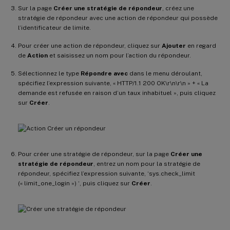
Sur la page
Créer une stratégie de répondeur
, créez une
stratégie de répondeur avec une action de répondeur qui possède
l’identificateur de limite.
Pour créer une action de répondeur, cliquez sur
Ajouter
en regard
de
Action
et saisissez un nom pour l’action du répondeur.
Sélectionnez le type
Répondre avec
dans le menu déroulant,
spécifiez l’expression suivante, « HTTP/1.1 200 OK\r\n\r\n » + « La
demande est refusée en raison d’un taux inhabituel », puis cliquez
sur
Créer
.
Pour créer une stratégie de répondeur, sur la page
Créer une
stratégie de répondeur
, entrez un nom pour la stratégie de
répondeur, spécifiez l’expression suivante, ‘sys.check_limit
(« limit_one_login ») ‘, puis cliquez sur
Créer
.