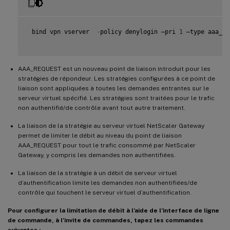
 bind vpn vserver  
-
policy denylogin –pri 
1
 –type aaa_re
AAA_REQUEST est un nouveau point de liaison introduit pour les
stratégies de répondeur. Les stratégies configurées à ce point de
liaison sont appliquées à toutes les demandes entrantes sur le
serveur virtuel spécifié. Les stratégies sont traitées pour le trafic
non authentifié/de contrôle avant tout autre traitement.
La liaison de la stratégie au serveur virtuel NetScaler Gateway
permet de limiter le débit au niveau du point de liaison
AAA_REQUEST pour tout le trafic consommé par NetScaler
Gateway, y compris les demandes non authentifiées.
La liaison de la stratégie à un débit de serveur virtuel
d’authentification limite les demandes non authentifiées/de
contrôle qui touchent le serveur virtuel d’authentification.
Pour configurer la limitation de débit à l’aide de l’interface de ligne
de commande, à l’invite de commandes, tapez les commandes
suivantes :