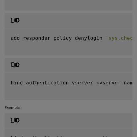
add responder policy denylogin 
'sys.check
bind authentication vserver 
<
vserver name
Exemple :