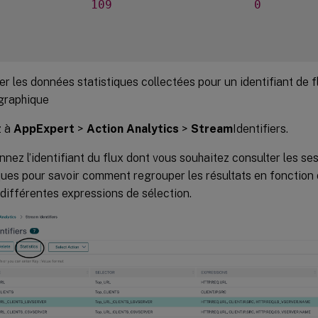
             
109
0
er les données statistiques collectées pour un identifiant de fl
 graphique
z à
AppExpert
>
Action Analytics
>
Stream
Identifiers.
nnez l’identifiant du flux dont vous souhaitez consulter les ses
ques pour savoir comment regrouper les résultats en fonction 
 différentes expressions de sélection.