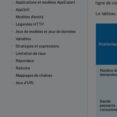
Applications et modèles AppExpert
ligne de co
AppQoE
Le tableau 
Modèles d'entité
Légendes HTTP
Jeux de modèles et jeux de données
Variables
Statistiq
Stratégies et expressions
Limitation de taux
Répondeur
Réécrire
Nombre d
demandes
Mappages de chaînes
Jeux d'URL
Bande
passante
consomm