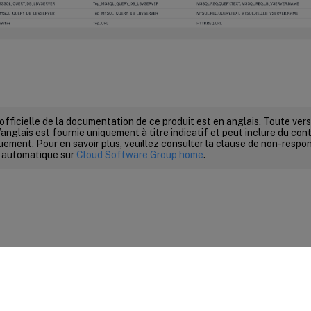
 officielle de la documentation de ce produit est en anglais. Toute ve
’anglais est fournie uniquement à titre indicatif et peut inclure du con
ement. Pour en savoir plus, veuillez consulter la clause de non-respons
 automatique sur
Cloud Software Group home
.