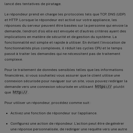
lancé des tentatives de piratage.
Le répondeur prend en charge les protocoles tels que TCP, DNS (UDP)
et HTTP. Lorsque le répondeur est activé sur votre appliance, les
réponses du serveur peuvent être basées sur la personne qui envoie la
demande, l’endroit d’où elle est envoyée et d’autres critères ayant des
implications en matière de sécurité et de gestion du système. La
fonctionnalité est simple et rapide à utiliser. En évitant l’invocation de
fonctionnalités plus complexes, il réduit les cycles CPU et le temps
passé à traiter les demandes qui ne nécessitent pas de traitement
complexe.
Pour le traitement de données sensibles telles que les informations
financières, si vous souhaitez vous assurer que le client utilise une
connexion sécurisée pour naviguer sur un site, vous pouvez rediriger la
demande vers une connexion sécurisée en utilisant
https://
plutôt
que
http://
.
Pour utiliser un répondeur, procédez comme suit :
Activez une fonction de répondeur sur l’appliance.
Configurez une action de répondeur. L’action peut être de générer
une réponse personnalisée, de rediriger une requête vers une autre