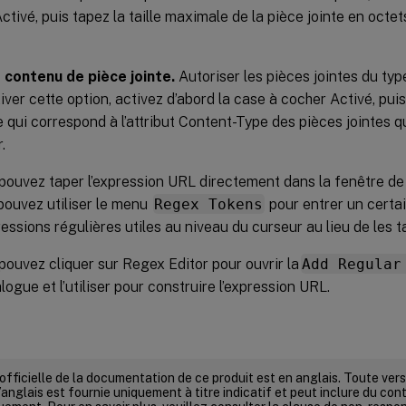
ctivé, puis tapez la taille maximale de la pièce jointe en octe
 contenu de pièce jointe.
Autoriser les pièces jointes du typ
iver cette option, activez d’abord la case à cocher Activé, pui
e qui correspond à l’attribut Content-Type des pièces jointes 
.
pouvez taper l’expression URL directement dans la fenêtre de t
pouvez utiliser le menu
Regex Tokens
pour entrer un certa
ressions régulières utiles au niveau du curseur au lieu de les
pouvez cliquer sur Regex Editor pour ouvrir la
Add Regular
logue et l’utiliser pour construire l’expression URL.
 officielle de la documentation de ce produit est en anglais. Toute ve
’anglais est fournie uniquement à titre indicatif et peut inclure du con