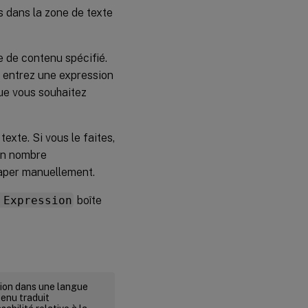
ts dans la zone de texte
e de contenu spécifié.
s entrez une expression
que vous souhaitez
exte. Si vous le faites,
in nombre
 taper manuellement.
 Expression
boîte
rsion dans une langue
tenu traduit