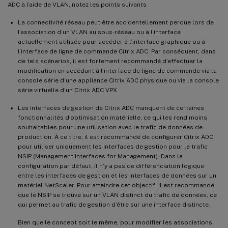
ADC à l’aide de VLAN, notez les points suivants :
La connectivité réseau peut être accidentellement perdue lors de
l’association d’un VLAN au sous-réseau ou à l’interface
actuellement utilisée pour accéder à l’interface graphique ou à
l’interface de ligne de commande Citrix ADC. Par conséquent, dans
de tels scénarios, il est fortement recommandé d’effectuer la
modification en accédant à l’interface de ligne de commande via la
console série d’une appliance Citrix ADC physique ou via la console
série virtuelle d’un Citrix ADC VPX.
Les interfaces de gestion de Citrix ADC manquent de certaines
fonctionnalités d’optimisation matérielle, ce qui les rend moins
souhaitables pour une utilisation avec le trafic de données de
production. À ce titre, il est recommandé de configurer Citrix ADC
pour utiliser uniquement les interfaces de gestion pour le trafic
NSIP (Management Interfaces for Management). Dans la
configuration par défaut, il n’y a pas de différenciation logique
entre les interfaces de gestion et les interfaces de données sur un
matériel NetScaler. Pour atteindre cet objectif, il est recommandé
que le NSIP se trouve sur un VLAN distinct du trafic de données, ce
qui permet au trafic de gestion d’être sur une interface distincte.
Bien que le concept soit le même, pour modifier les associations