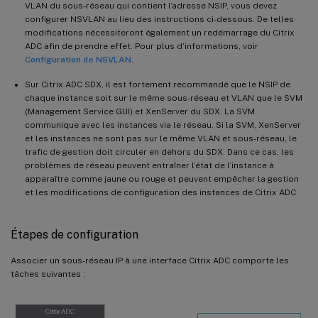
VLAN du sous-réseau qui contient l’adresse NSIP, vous devez
configurer NSVLAN au lieu des instructions ci-dessous. De telles
modifications nécessiteront également un redémarrage du Citrix
ADC afin de prendre effet. Pour plus d’informations, voir
Configuration de NSVLAN
.
Sur Citrix ADC SDX, il est fortement recommandé que le NSIP de
chaque instance soit sur le même sous-réseau et VLAN que le SVM
(Management Service GUI) et XenServer du SDX. La SVM
communique avec les instances via le réseau. Si la SVM, XenServer
et les instances ne sont pas sur le même VLAN et sous-réseau, le
trafic de gestion doit circuler en dehors du SDX. Dans ce cas, les
problèmes de réseau peuvent entraîner l’état de l’instance à
apparaître comme jaune ou rouge et peuvent empêcher la gestion
et les modifications de configuration des instances de Citrix ADC.
Étapes de configuration
Associer un sous-réseau IP à une interface Citrix ADC comporte les
tâches suivantes :