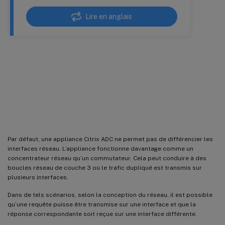
Lire en anglais
Associer un sous-réseau IP à une
interface Citrix ADC à l’aide de
VLAN
Par défaut, une appliance Citrix ADC ne permet pas de différencier les
interfaces réseau. L’appliance fonctionne davantage comme un
concentrateur réseau qu’un commutateur. Cela peut conduire à des
boucles réseau de couche 3 où le trafic dupliqué est transmis sur
plusieurs interfaces.
Dans de tels scénarios, selon la conception du réseau, il est possible
qu’une requête puisse être transmise sur une interface et que la
réponse correspondante soit reçue sur une interface différente.