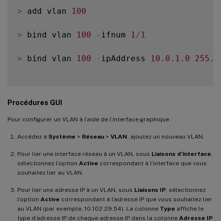
>
 add vlan 
100
>
 bind vlan 
100
-
ifnum 
1
/
1
>
 bind vlan 
100
-
ipAddress 
10.0
.1
.0
255.2
Procédures GUI
Pour configurer un VLAN à l’aide de l’interface graphique :
Accédez à
Système
>
Réseau
>
VLAN
, ajoutez un nouveau VLAN.
Pour lier une interface réseau à un VLAN, sous
Liaisons d’interface
,
sélectionnez l’option
Active
correspondant à l’interface que vous
souhaitez lier au VLAN.
Pour lier une adresse IP à un VLAN, sous
Liaisons IP
, sélectionnez
l’option
Active
correspondant à l’adresse IP que vous souhaitez lier
au VLAN (par exemple, 10.102.29.54). La colonne
Type
affiche le
type d’adresse IP de chaque adresse IP dans la colonne
Adresse IP