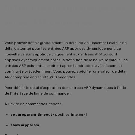
Définir le délai d’expiration pour les
entrées ARP dynamiques
Vous pouvez définir globalement un délai de vieillissement (valeur de
délai d’attente) pour les entrées ARP apprises dynamiquement. La
nouvelle valeur s’applique uniquement aux entrées ARP qui sont
apprises dynamiquement après la définition de la nouvelle valeur. Les
entrées ARP existantes expirent après la période de vieillissement
configurée précédemment. Vous pouvez spécifier une valeur de délai
ARP comprise entre 1 et 1 200 secondes.
Pour définir le délai d’expiration des entrées ARP dynamiques à l’aide
de l’interface de ligne de commande :
À l’invite de commandes, tapez :
set arpparam
-
timeout
<positive_integer>]
show arpparam