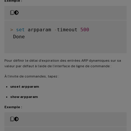
Exemple :
>
set
 arpparam 
-
timeout 
500
 Done

Pour définir le délai d’expiration des entrées ARP dynamiques sur sa
valeur par défaut à l’aide de l’interface de ligne de commande :
À l’invite de commandes, tapez :
unset arpparam
show arpparam
Exemple :