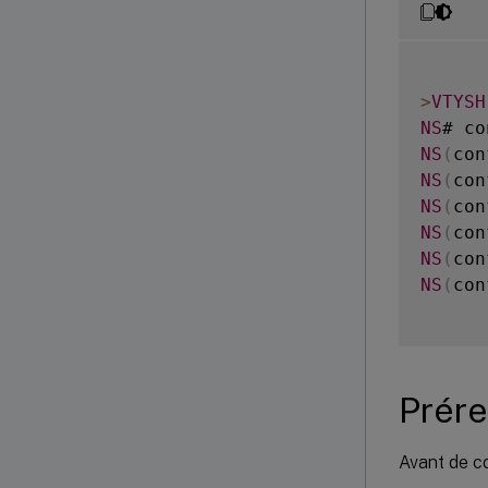
>
VTYSH
NS
NS
(
con
NS
(
con
NS
(
con
NS
(
con
NS
(
con
NS
(
con
Prére
Avant de c