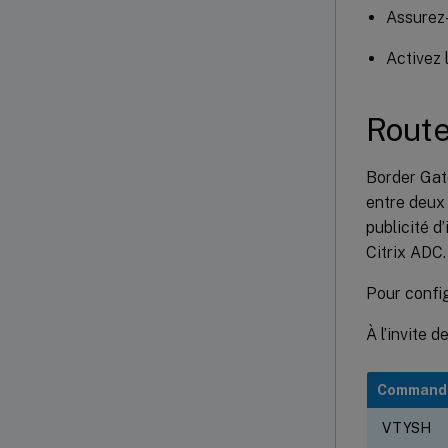
Assurez-
Activez 
Route
Border Gate
entre deux
publicité d
Citrix ADC.
Pour confi
À l’invite 
Command
VTYSH