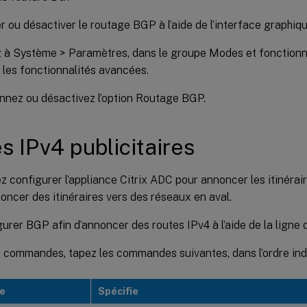
r ou désactiver le routage BGP à l’aide de l’interface graphiqu
à Système > Paramètres, dans le groupe Modes et fonctionnal
 les fonctionnalités avancées.
nnez ou désactivez l’option Routage BGP.
s IPv4 publicitaires
 configurer l’appliance Citrix ADC pour annoncer les itinérai
oncer des itinéraires vers des réseaux en aval.
gurer BGP afin d’annoncer des routes IPv4 à l’aide de la lig
de commandes, tapez les commandes suivantes, dans l’ordre ind
e
Spécifie