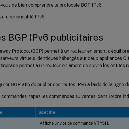
vous de bien comprendre le protocole BGP IPv6.
la fonctionnalité IPv6.
s BGP IPv6 publicitaires
way Protocol (BGP) permet à un routeur en amont d’équilibrer
 serveurs virtuels identiques hébergés sur deux appliances C
’itinéraire permet à un routeur en amont de suivre les entités 
gurer BGP afin de publier des routes IPv6 à l’aide de la lign
de commandes, tapez les commandes suivantes, dans l’ordre ind
e
Spécifie
Affiche l’invite de commande VTYSH.