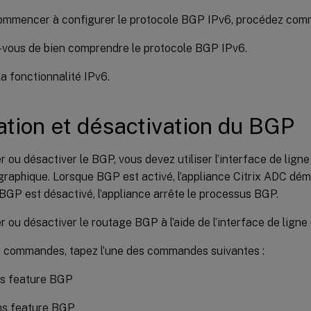
ommencer à configurer le protocole BGP IPv6, procédez comm
vous de bien comprendre le protocole BGP IPv6.
la fonctionnalité IPv6.
ation et désactivation du BGP
r ou désactiver le BGP, vous devez utiliser l’interface de li
 graphique. Lorsque BGP est activé, l’appliance Citrix ADC dé
BGP est désactivé, l’appliance arrête le processus BGP.
r ou désactiver le routage BGP à l’aide de l’interface de lign
 de commandes, tapez l’une des commandes suivantes :
ns feature BGP
ns feature BGP