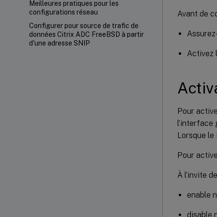
Meilleures pratiques pour les
configurations réseau
Avant de c
Configurer pour source de trafic de
Assurez-
données Citrix ADC FreeBSD à partir
d'une adresse SNIP
Activez 
Activ
Pour active
l’interface
Lorsque le 
Pour active
À l’invite
enable 
disable 