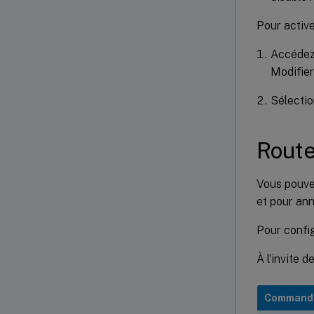
Pour active
Accédez 
Modifier
Sélectio
Route
Vous pouvez
et pour ann
Pour confi
À l’invite 
Command