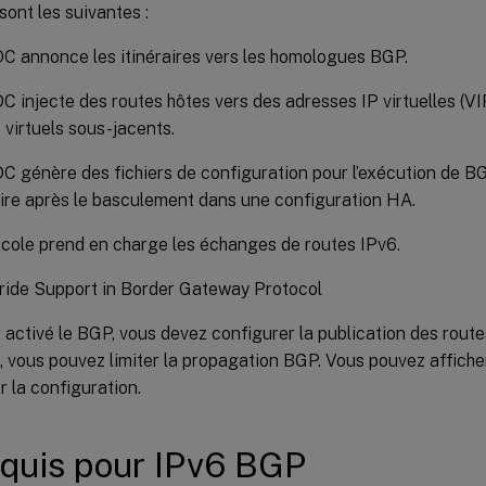
sont les suivantes :
DC annonce les itinéraires vers les homologues BGP.
DC injecte des routes hôtes vers des adresses IP virtuelles (VI
 virtuels sous-jacents.
DC génère des fichiers de configuration pour l’exécution de 
re après le basculement dans une configuration HA.
cole prend en charge les échanges de routes IPv6.
ride Support in Border Gateway Protocol
 activé le BGP, vous devez configurer la publication des rout
 vous pouvez limiter la propagation BGP. Vous pouvez affich
er la configuration.
quis pour IPv6 BGP