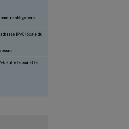
mètre obligatoire.
l’adresse IPv6 locale du
.
resses.
6 entre le pair et le