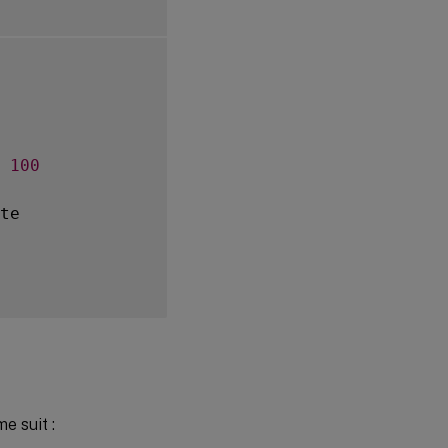
100
e suit :