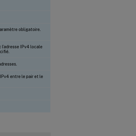
ramètre obligatoire.
 l’adresse IPv4 locale
ifié.
adresses.
Pv4 entre le pair et le