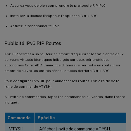
Assurez-vous de bien comprendre le protocole RIP IPv6.
Installez la licence IPv6pt sur l’appliance Citrix ADC.
Activez la fonctionnalité IPv6.
Publicité IPv6 RIP Routes
IPv6 RIP permet à un routeur en amont d’équilibrer le trafic entre deux
serveurs virtuels identiques hébergés sur deux périphériques
autonomes Citrix ADC. L’annonce d’itinéraire permet à un routeur en
amont de suivre les entités réseau situées derrière Citrix ADC.
Pour configurer IPv6 RIP pour annoncer les routes IPv6 à l’aide de la
ligne de commande VTYSH :
À l’invite de commandes, tapez les commandes suivantes, dans l’ordre
indiqué :
Commande
Spécifie
VTYSH
Afficher l’invite de commande VTYSH.