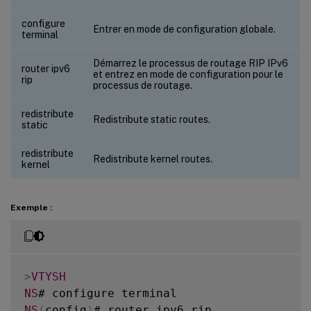
configure
Entrer en mode de configuration globale.
terminal
Démarrez le processus de routage RIP IPv6
router ipv6
et entrez en mode de configuration pour le
rip
processus de routage.
redistribute
Redistribute static routes.
static
redistribute
Redistribute kernel routes.
kernel
Exemple :
>
VTYSH
NS
NS
(
config
)