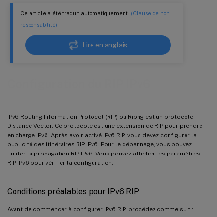
Ce article a été traduit automatiquement.
(Clause de non
responsabilité)
Lire en anglais
Configuration du RIP IPv6
IPv6 Routing Information Protocol (RIP) ou Ripng est un protocole
Distance Vector. Ce protocole est une extension de RIP pour prendre
en charge IPv6. Après avoir activé IPv6 RIP, vous devez configurer la
publicité des itinéraires RIP IPv6. Pour le dépannage, vous pouvez
limiter la propagation RIP IPv6. Vous pouvez afficher les paramètres
RIP IPv6 pour vérifier la configuration.
Conditions préalables pour IPv6 RIP
Avant de commencer à configurer IPv6 RIP, procédez comme suit :