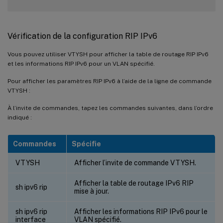
Vérification de la configuration RIP IPv6
Vous pouvez utiliser VTYSH pour afficher la table de routage RIP IPv6
et les informations RIP IPv6 pour un VLAN spécifié.
Pour afficher les paramètres RIP IPv6 à l’aide de la ligne de commande
VTYSH :
À l’invite de commandes, tapez les commandes suivantes, dans l’ordre
indiqué :
Commandes
Spécifie
VTYSH
Afficher l’invite de commande VTYSH.
Afficher la table de routage IPv6 RIP
sh ipv6 rip
mise à jour.
sh ipv6 rip
Afficher les informations RIP IPv6 pour le
interface
VLAN spécifié.