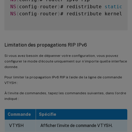
NS
(
config
-
router
)
# redistribute 
static
NS
(
config
-
router
)
# redistribute kernel

Limitation des propagations RIP IPv6
Si vous avez besoin de dépanner votre configuration, vous pouvez
configurer le mode d’écoute uniquement sur n’importe quelle interface
donnée.
Pour limiter la propagation IPv6 RIP à l’aide de la ligne de commande
VTYSH :
À l’invite de commandes, tapez les commandes suivantes, dans l’ordre
indiqué :
Commande
Spécifie
VTYSH
Afficher l’invite de commande VTYSH.