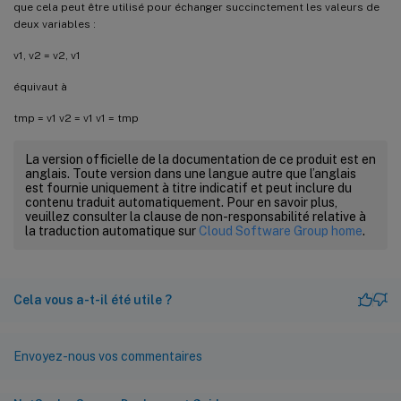
que cela peut être utilisé pour échanger succinctement les valeurs de
deux variables :
v1, v2 = v2, v1
équivaut à
tmp = v1 v2 = v1 v1 = tmp
La version officielle de la documentation de ce produit est en
anglais. Toute version dans une langue autre que l’anglais
est fournie uniquement à titre indicatif et peut inclure du
contenu traduit automatiquement. Pour en savoir plus,
veuillez consulter la clause de non-responsabilité relative à
la traduction automatique sur
Cloud Software Group home
.
Cela vous a-t-il été utile ?
Envoyez-nous vos commentaires