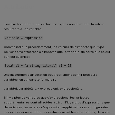
Attribution
L’instruction affectation évalue une expression et affecte la valeur
résultante à une variable.
variable = expression
Comme indiqué précédemment, les valeurs de n’importe quel type
peuvent être affectées à n’importe quelle variable, de sorte que ce qui
suit est autorisé :
local v1 = "a string literal"
v1 = 10
Une instruction d’affectation peut réellement définir plusieurs
variables, en utilisant le formulaire
variable1, variable2, … = expression1, expression2, …
S’il y a plus de variables que d’expressions, les variables
supplémentaires sont affectées à zéro. S’il y a plus d’expressions que
de variables, les valeurs d’expression supplémentaires sont ignorées.
Les expressions sont toutes évaluées avant les affectations, de sorte