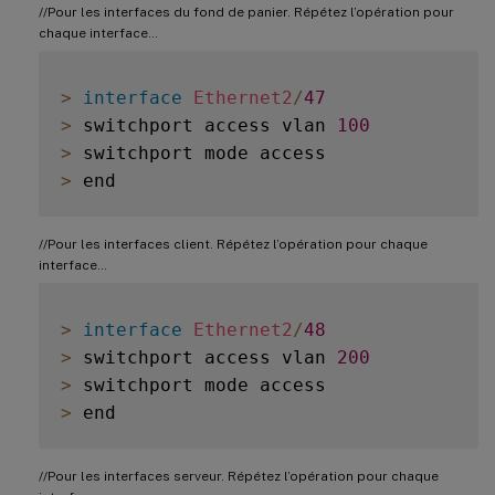
//Pour les interfaces du fond de panier. Répétez l’opération pour
chaque interface…
>
interface
Ethernet2
/
47
>
 switchport access vlan 
100
>
>
//Pour les interfaces client. Répétez l’opération pour chaque
interface…
>
interface
Ethernet2
/
48
>
 switchport access vlan 
200
>
>
//Pour les interfaces serveur. Répétez l’opération pour chaque