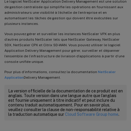
Le logiciel NetScaler Application Delivery Management est une solution
de gestion centralisée qui simplifie les opérations en fournissant aux
administrateurs une visibilité à l’échelle de l’entreprise et en
automatisant les tâches de gestion qui doivent être exécutées sur
plusieurs instances.
Vous pouvez gérer et surveiller les instances NetScaler VPX en plus
d’autres produits NetScaler tels que NetScaler Gateway, NetScaler
SDX, NetScaler CPX et Citrix SD-WAN. Vous pouvez utiliser le logiciel
Application Delivery Management pour gérer, surveiller et dépanner
l’ensemble de l’infrastructure de livraison d’applications à partir d’une
console unifiée unique.
Pour plus d’informations, consultez la documentation
NetScaler
Application
Delivery Management.
La version officielle de la documentation de ce produit est en
anglais. Toute version dans une langue autre que l’anglais
est fournie uniquement à titre indicatif et peut inclure du
contenu traduit automatiquement. Pour en savoir plus,
veuillez consulter la clause de non-responsabilité relative à
la traduction automatique sur
Cloud Software Group home
.