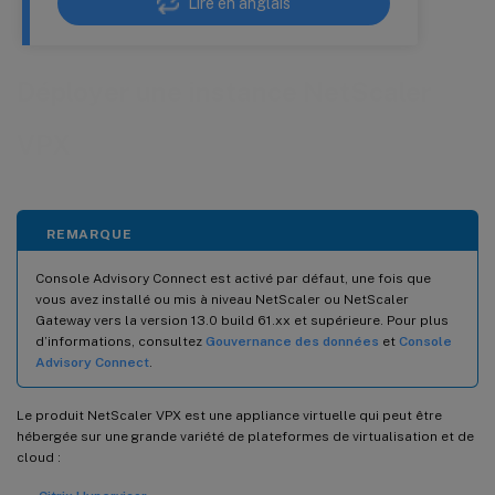
Lire en anglais
Déployer une instance NetScaler
VPX
REMARQUE
Console Advisory Connect est activé par défaut, une fois que
vous avez installé ou mis à niveau NetScaler ou NetScaler
Gateway vers la version 13.0 build 61.xx et supérieure. Pour plus
d’informations, consultez
Gouvernance des données
et
Console
Advisory Connect
.
Le produit NetScaler VPX est une appliance virtuelle qui peut être
hébergée sur une grande variété de plateformes de virtualisation et de
cloud :