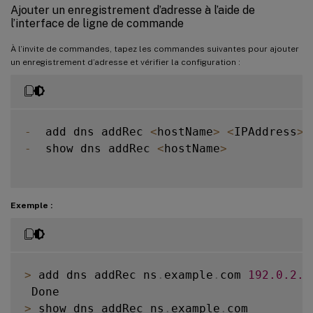
Ajouter un enregistrement d’adresse à l’aide de
l’interface de ligne de commande
À l’invite de commandes, tapez les commandes suivantes pour ajouter
un enregistrement d’adresse et vérifier la configuration :
-
  add dns addRec 
<
hostName
>
<
IPAddress
>
-
  show dns addRec 
<
hostName
>
Exemple :
>
 add dns addRec ns
.
example
.
com 
192.0
.2
.0
>
 show dns addRec ns
.
example
.