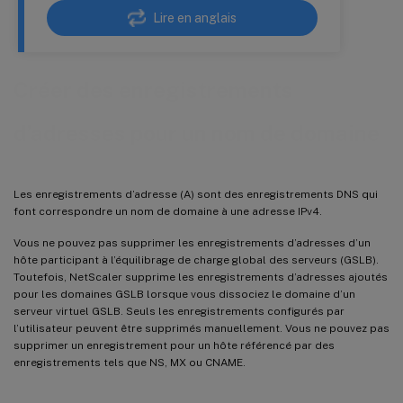
Lire en anglais
Créer des enregistrements
d’adresses pour un nom de domaine
Les enregistrements d’adresse (A) sont des enregistrements DNS qui
font correspondre un nom de domaine à une adresse IPv4.
Vous ne pouvez pas supprimer les enregistrements d’adresses d’un
hôte participant à l’équilibrage de charge global des serveurs (GSLB).
Toutefois, NetScaler supprime les enregistrements d’adresses ajoutés
pour les domaines GSLB lorsque vous dissociez le domaine d’un
serveur virtuel GSLB. Seuls les enregistrements configurés par
l’utilisateur peuvent être supprimés manuellement. Vous ne pouvez pas
supprimer un enregistrement pour un hôte référencé par des
enregistrements tels que NS, MX ou CNAME.