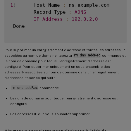
1
)
      Host Name 
:
 ns
.
example
.
com

        Record Type 
:
ADNS
IP
Address
:
192.0
.2
.0
 Done

Pour supprimer un enregistrement d’adresse et toutes les adresses IP
associées au nom de domaine, tapez la
rm dns addRec
commande et
le nom de domaine pour lequel l’enregistrement d’adresse est
configuré. Pour supprimer uniquement un sous-ensemble des
adresses IP associées au nom de domaine dans un enregistrement
d’adresses, tapez ce qui suit :
rm dns addRec
commande
Le nom de domaine pour lequel l’enregistrement d’adresse est
configuré
Les adresses IP que vous souhaitez supprimer