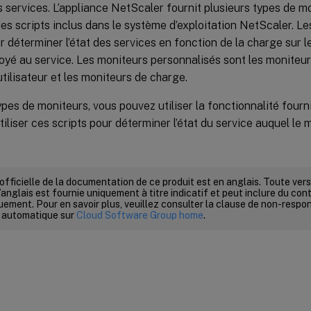
os services. L’appliance NetScaler fournit plusieurs types de 
es scripts inclus dans le système d’exploitation NetScaler. Le
ur déterminer l’état des services en fonction de la charge sur le
yé au service. Les moniteurs personnalisés sont les moniteurs
tilisateur et les moniteurs de charge.
pes de moniteurs, vous pouvez utiliser la fonctionnalité fourn
utiliser ces scripts pour déterminer l’état du service auquel le m
 officielle de la documentation de ce produit est en anglais. Toute ve
’anglais est fournie uniquement à titre indicatif et peut inclure du con
ement. Pour en savoir plus, veuillez consulter la clause de non-respons
 automatique sur
Cloud Software Group home
.