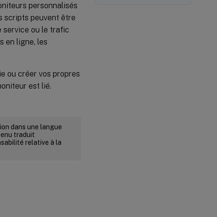
moniteurs personnalisés
s scripts peuvent être
 service ou le trafic
 en ligne, les
ie ou créer vos propres
oniteur est lié.
rsion dans une langue
tenu traduit
abilité relative à la