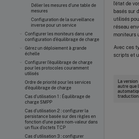
l’état de v
Délier les mesures d'une table de
basés sur d
mesures
utilisés po
Configuration de la surveillance
inverse pour un service
réseau envo
Configurer les moniteurs dans une
moniteurs u
configuration d'équilibrage de charge
Avec ces ty
Gérez un déploiement à grande
échelle
scripts et 
Configurer l'équilibrage de charge
pour les protocoles couramment
utilisés
La version
Ordre de priorité pour les services
autre que l
d'équilibrage de charge
automatiqu
traduction
Cas d'utilisation 1 : Équilibrage de
charge SMPP
Cas d'utilisation 2 : configurer la
persistance basée sur des règles en
fonction d'une paire nom-valeur dans
un flux d'octets TCP
Cas d'utilisation 3 : configurer