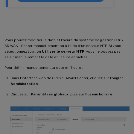
Configurer la date et l’heure
Vous pouvez modifier la date et l’heure du système de gestion Citrix
™
SD-WAN
Center manuellement ou à l’aide d’un serveur NTP. Si vous
sélectionnez l’option
Utiliser le serveur NTP
, vous ne pouvez pas
saisir manuellement la date et l’heure actuelles.
Pour définir manuellement la date et l’heure :
Dans l’interface web de Citrix SD-WAN Center, cliquez sur l’onglet
Administration
.
Cliquez sur
Paramètres globaux
, puis sur
Fuseau horaire
.