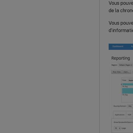
Vous pouvez
de la chron
Vous pouvez
d’informati