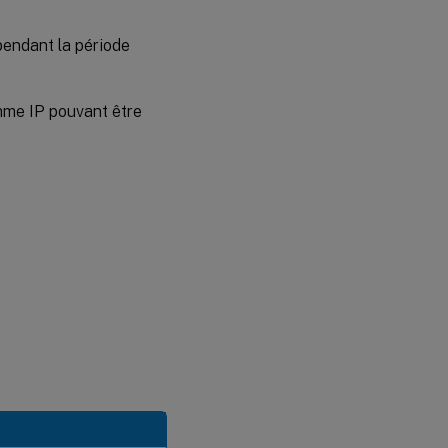
pendant la période
mme IP pouvant être