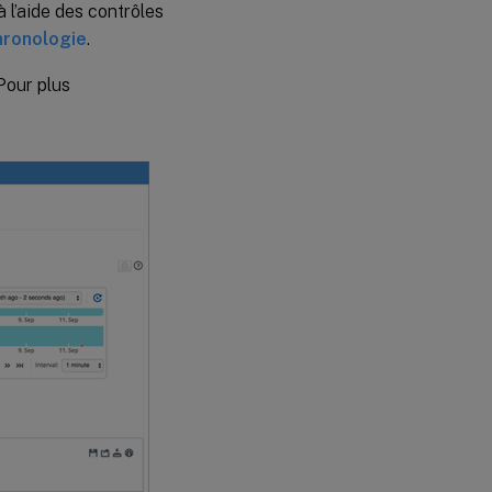
 l’aide des contrôles
hronologie
.
Pour plus