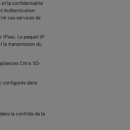
 et la confidentialité
et Authentication
rnir ces services de
ar IPsec. Le paquet IP
nt la transmission du
ppliances Citrix SD-
ec configurés dans
 dans le contrôle de la