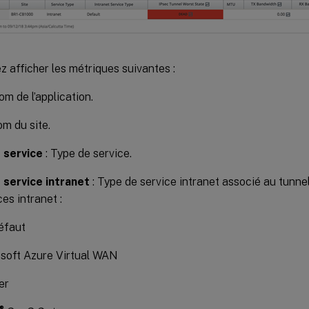
 afficher les métriques suivantes :
om de l’application.
om du site.
 service
: Type de service.
 service intranet
: Type de service intranet associé au tunnel
ces intranet :
éfaut
soft Azure Virtual WAN
er
®