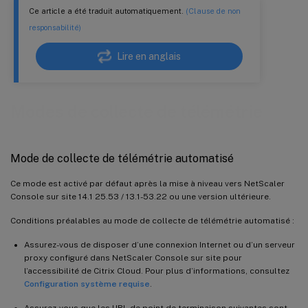
Ce article a été traduit automatiquement.
(Clause de non
responsabilité)
Lire en anglais
Modes de collecte de télémétrie
Mode de collecte de télémétrie automatisé
Ce mode est activé par défaut après la mise à niveau vers NetScaler
Console sur site 14.1 25.53 / 13.1-53.22 ou une version ultérieure.
Conditions préalables au mode de collecte de télémétrie automatisé :
Assurez-vous de disposer d’une connexion Internet ou d’un serveur
proxy configuré dans NetScaler Console sur site pour
l’accessibilité de Citrix Cloud. Pour plus d’informations, consultez
Configuration système requise
.
Assurez-vous que les URL de point de terminaison suivantes sont