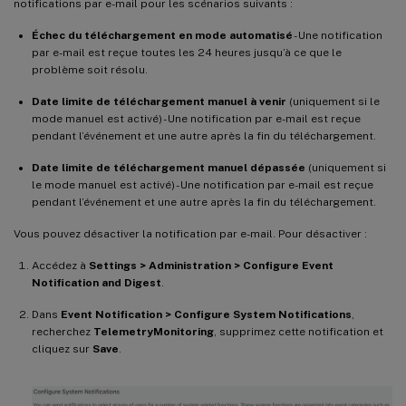
notifications par e-mail pour les scénarios suivants :
Échec du téléchargement en mode automatisé
- Une notification
par e-mail est reçue toutes les 24 heures jusqu’à ce que le
problème soit résolu.
Date limite de téléchargement manuel à venir
(uniquement si le
mode manuel est activé) - Une notification par e-mail est reçue
pendant l’événement et une autre après la fin du téléchargement.
Date limite de téléchargement manuel dépassée
(uniquement si
le mode manuel est activé) - Une notification par e-mail est reçue
pendant l’événement et une autre après la fin du téléchargement.
Vous pouvez désactiver la notification par e-mail. Pour désactiver :
Accédez à
Settings > Administration > Configure Event
Notification and Digest
.
Dans
Event Notification > Configure System Notifications
,
recherchez
TelemetryMonitoring
, supprimez cette notification et
cliquez sur
Save
.