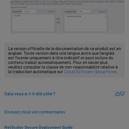
La version officielle de la documentation de ce produit est en
anglais. Toute version dans une langue autre que l’anglais
est fournie uniquement à titre indicatif et peut inclure du
contenu traduit automatiquement. Pour en savoir plus,
veuillez consulter la clause de non-responsabilité relative à
la traduction automatique sur
Cloud Software Group home
.
Cela vous a-t-il été utile ?
Envoyez-nous vos commentaires
NetScaler Secure Deployment Guide