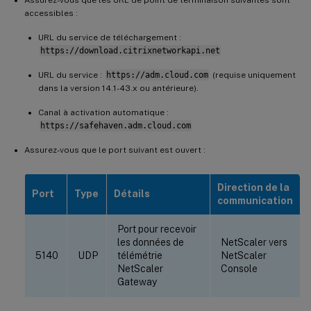
accessibles :
URL du service de téléchargement :
https://download.citrixnetworkapi.net
URL du service :
https://adm.cloud.com
(requise uniquement
dans la version 14.1-43.x ou antérieure).
Canal à activation automatique :
https://safehaven.adm.cloud.com
Assurez-vous que le port suivant est ouvert :
Direction de la
Port
Type
Détails
communication
Port pour recevoir
les données de
NetScaler vers
5140
UDP
télémétrie
NetScaler
NetScaler
Console
Gateway