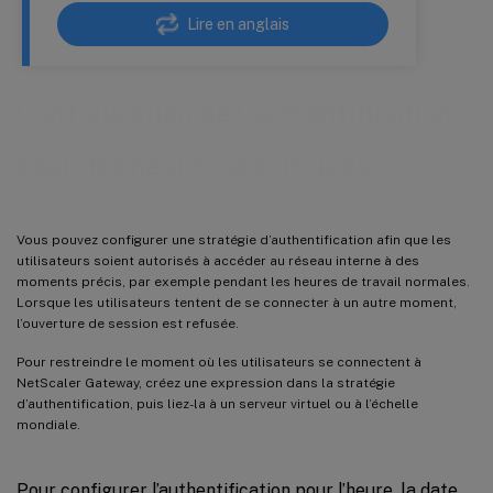
Lire en anglais
Configuration de l’authentification
pour des heures spécifiques
Vous pouvez configurer une stratégie d’authentification afin que les
utilisateurs soient autorisés à accéder au réseau interne à des
moments précis, par exemple pendant les heures de travail normales.
Lorsque les utilisateurs tentent de se connecter à un autre moment,
l’ouverture de session est refusée.
Pour restreindre le moment où les utilisateurs se connectent à
NetScaler Gateway, créez une expression dans la stratégie
d’authentification, puis liez-la à un serveur virtuel ou à l’échelle
mondiale.
Pour configurer l’authentification pour l’heure, la date