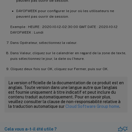
peuvent pas ouvrir de session.
DAYOFWEEK pour configurer le jour où les utilisateurs ne
peuvent pas ouvrir de session.
Exemple : HEURE : 2020-10-12-02:30:00 GMT DATE : 2020-10-12
DAYOFWEEK : Lundi
Dans Opérateur, sélectionnez la valeur.
Dans Valeur, cliquez sur le calendrier en regard de la zone de texte,
puis sélectionnez le jour, la date ou l’heure.
Cliquez deux fois sur OK, cliquez sur Fermer, puis sur OK.
La version officielle de la documentation de ce produit est en
anglais. Toute version dans une langue autre que l’anglais
est fournie uniquement à titre indicatif et peut inclure du
contenu traduit automatiquement. Pour en savoir plus,
veuillez consulter la clause de non-responsabilité relative à
la traduction automatique sur
Cloud Software Group home
.
Cela vous a-t-il été utile ?