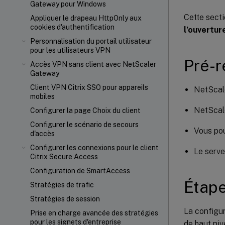
Gateway pour Windows
Cette secti
Appliquer le drapeau HttpOnly aux
cookies d'authentification
l’ouvertu
Personnalisation du portail utilisateur
pour les utilisateurs VPN
Pré-r
Accès VPN sans client avec NetScaler
Gateway
Client VPN Citrix SSO pour appareils
NetScale
mobiles
NetScale
Configurer la page Choix du client
Configurer le scénario de secours
Vous pou
d'accès
Configurer les connexions pour le client
Le serve
Citrix Secure Access
Configuration de SmartAccess
Étape
Stratégies de trafic
Stratégies de session
La configu
Prise en charge avancée des stratégies
pour les signets d'entreprise
de haut niv