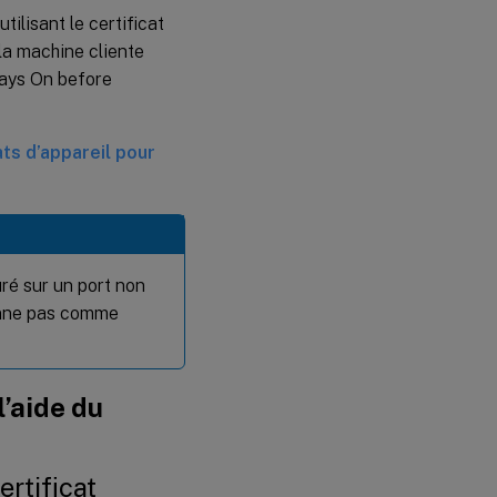
ilisant le certificat
 la machine cliente
ways On before
ats d’appareil pour
ré sur un port non
ionne pas comme
l’aide du
ertificat