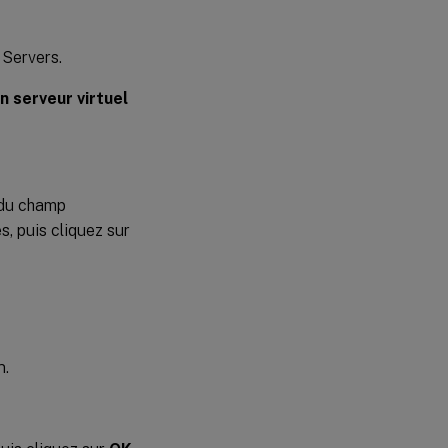
 Servers.
n serveur virtuel
du champ
s, puis cliquez sur
n.