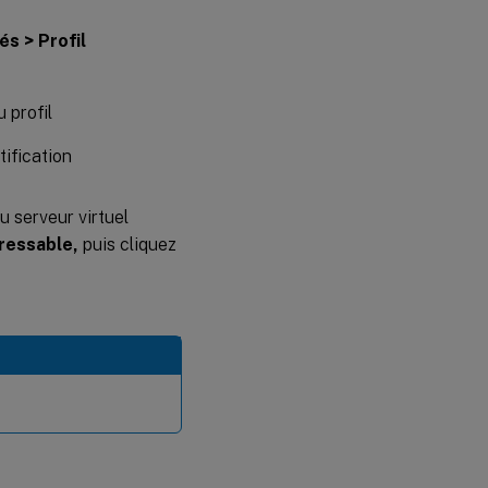
s > Profil
 profil
u serveur virtuel
ressable,
puis cliquez