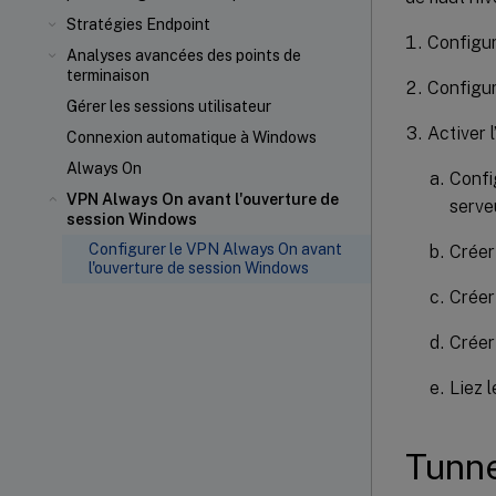
Stratégies Endpoint
Configur
Analyses avancées des points de
terminaison
Configur
Gérer les sessions utilisateur
Activer l
Connexion automatique à Windows
Always On
Config
VPN Always On avant l'ouverture de
serveu
session Windows
Configurer le VPN Always On avant
Créer 
l'ouverture de session Windows
Créer
Créer
Liez l
Tunne