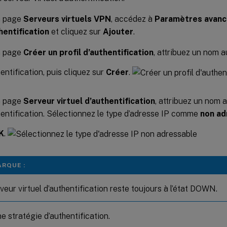
a page
Serveurs virtuels VPN
, accédez à
Paramètres avancé
hentification
et cliquez sur
Ajouter
.
a page
Créer un profil d’authentification
, attribuez un nom au
entification, puis cliquez sur
Créer
.
a page
Serveur virtuel d’authentification
, attribuez un nom a
hentification. Sélectionnez le type d’adresse IP comme
non ad
K
.
RQUE :
veur virtuel d’authentification reste toujours à l’état DOWN.
e stratégie d’authentification.