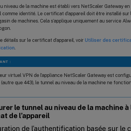
u niveau de la machine est établi vers NetScaler Gateway en ut
il comme identité. Le certificat d’appareil doit être installé sur
gasin de machines. Cela s’applique uniquement au service Al
ogon.
 détails sur le certificat d’appareil, voir
Utiliser des certific
ication
.
ANT :
rveur virtuel VPN de l’appliance NetScaler Gateway est configu
 (autre que 443), le tunnel au niveau de la machine ne fonct
rer le tunnel au niveau de la machine à 
cat de l’appareil
ration de l’authentification basée sur le c