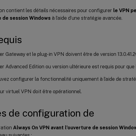
on contient les détails nécessaires pour configurer
le VPN p
re de session Windows
à l’aide d’une stratégie avancée.
equis
r Gateway et le plug-in VPN doivent être de version 13.0.41.20
r Advanced Edition ou version ultérieure est requis pour que 
vez configurer la fonctionnalité uniquement à l’aide de strat
ur virtuel VPN doit être opérationnel.
s de configuration de
ration
Always On VPN avant l’ouverture de session Windo
eau suivantes :