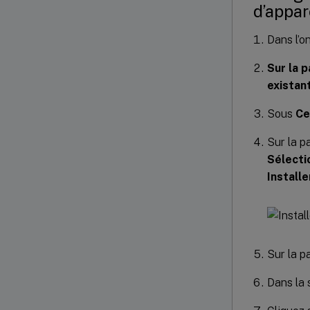
d’appare
Dans l’o
Sur la 
existant
Sous
Ce
Sur la p
Sélecti
Installe
Sur la 
Dans la 