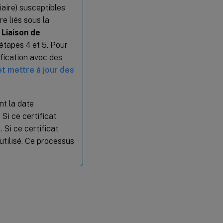
iaire) susceptibles
re liés sous la
n
Liaison de
 étapes 4 et 5. Pour
tification avec des
 et mettre à jour des
nt la date
Si ce certificat
 Si ce certificat
utilisé. Ce processus