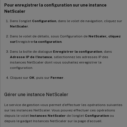
Pour enregistrer la configuration sur une instance
NetScaler
Dans l’onglet
Configuration
, dans le volet de navigation, cliquez sur
NetScaler
.
Dans le volet de détails, sous Configuration de
NetScaler, cliquez
sur
Enregistrer
la configuration
.
Dans la boîte de dialogue
Enregistrer la configuration
, dans
Adresse IP de l’instance
, sélectionnez les adresses IP des
instances NetScaler dont vous souhaitez enregistrer la
configuration.
Cliquez sur
OK
, puis sur
Fermer
.
Gérer une instance NetScaler
Le service de gestion vous permet d’effectuer les opérations suivantes
sur les instances NetScaler. Vous pouvez effectuer ces opérations
depuis le volet
Instances NetScaler
de l’onglet
Configuration
ou
depuis le gadget Instances NetScaler sur la page d’accueil.