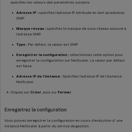
spécifiez les valeurs des paramètres suivants.
Adresse IP :
spécifiez l’adresse IP attribuée en tant qu’adresse
SNIP.
Masque réseau :
spécifiez le masque de sous-réseau associé à
l’adresse SNIP.
Type :
Par défaut, la valeur est SNIP.
Enregistrer la configuration :
sélectionnez cette option pour
enregistrer la configuration sur NetScaler. La valeur par défaut
est false.
Adresse IP de l’instance :
Spécifiez l’adresse IP de l’instance
NetScaler.
Cliquez sur
Créer
, puis sur
Fermer
.
Enregistrez la configuration
Vous pouvez enregistrer la configuration en cours d’exécution d’ une
instance NetScaler à partir du service de gestion.