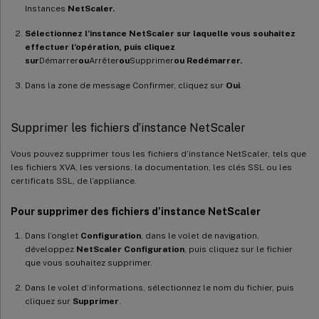
Instances
NetScaler.
Sélectionnez l’instance NetScaler sur laquelle vous souhaitez
effectuer l’opération, puis cliquez
sur
Démarrer
ou
Arrêter
ou
Supprimer
ou Redémarrer.
Dans la zone de message Confirmer, cliquez sur
Oui
.
Supprimer les fichiers d’instance NetScaler
Vous pouvez supprimer tous les fichiers d’instance NetScaler, tels que
les fichiers XVA, les versions, la documentation, les clés SSL ou les
certificats SSL, de l’appliance.
Pour supprimer des fichiers d’instance NetScaler
Dans l’onglet
Configuration
, dans le volet de navigation,
développez
NetScaler Configuration
, puis cliquez sur le fichier
que vous souhaitez supprimer.
Dans le volet d’informations, sélectionnez le nom du fichier, puis
cliquez sur
Supprimer
.