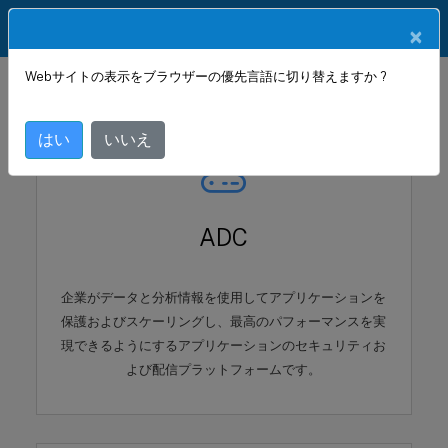
製品ドキュメン
JA
×
ト
Webサイトの表示をブラウザーの優先言語に切り替えますか ?
はい
いいえ
ADC
企業がデータと分析情報を使用してアプリケーションを
保護およびスケーリングし、最高のパフォーマンスを実
現できるようにするアプリケーションのセキュリティお
よび配信プラットフォームです。