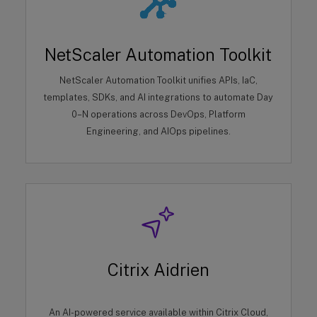
NetScaler Automation Toolkit
NetScaler Automation Toolkit unifies APIs, IaC,
templates, SDKs, and AI integrations to automate Day
0–N operations across DevOps, Platform
Engineering, and AIOps pipelines.
Citrix Aidrien
An AI-powered service available within Citrix Cloud,