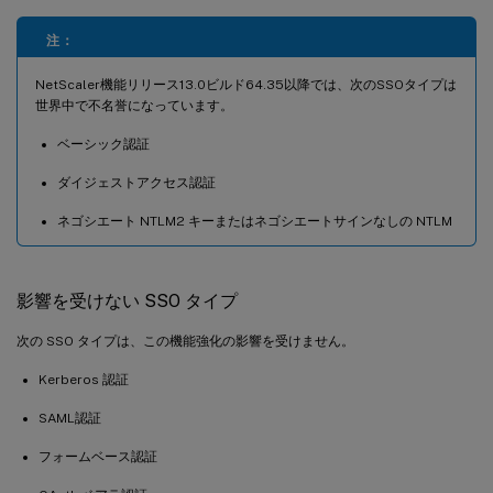
注：
NetScaler機能リリース13.0ビルド64.35以降では、次のSSOタイプは
世界中で不名誉になっています。
ベーシック認証
ダイジェストアクセス認証
ネゴシエート NTLM2 キーまたはネゴシエートサインなしの NTLM
影響を受けない SSO タイプ
次の SSO タイプは、この機能強化の影響を受けません。
Kerberos 認証
SAML認証
フォームベース認証