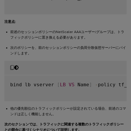
注意点:
前述のセッションポリシーのNetScaler AAAユーザー/グループは、トラ
フィックポリシーに置き換える必要があります。
次のポリシーを、前のセッションポリシーの負荷分散仮想サーバーにバイ
ンドします。
bind lb vserver 
[
LB
VS
 Name
]
-
policy tf_p
他の優先順位のトラフィックポリシーが設定されている場合、前述のコマ
ンドは正しく機能しません。
次のセクションでは、トラフィックに関連する複数のトラフィックポリシー
との競合に基づくシナリオについて説明します。