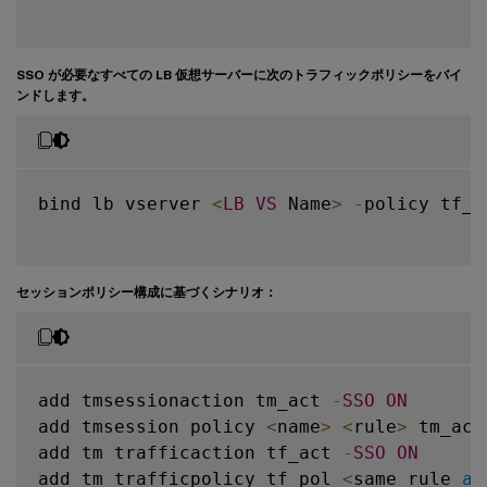
SSO が必要なすべての LB 仮想サーバーに次のトラフィックポリシーをバイ
ンドします。
bind lb vserver 
<
LB
VS
 Name
>
-
policy tf_p
セッションポリシー構成に基づくシナリオ：
add tmsessionaction tm_act 
-
SSO
ON
add tmsession policy 
<
name
>
<
rule
>
 tm_act

add tm trafficaction tf_act 
-
SSO
ON
add tm trafficpolicy tf_pol 
<
same rule 
as