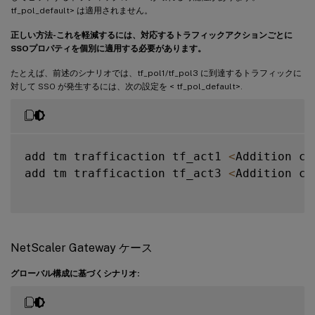
tf_pol_default> は適用されません。
正しい方法-これを軽減するには、対応するトラフィックアクションごとに
SSOプロパティを個別に適用する必要があります。
たとえば、前述のシナリオでは、tf_pol1/tf_pol3 に到達するトラフィックに
対して SSO が発生するには、次の設定を < tf_pol_default>.
add tm trafficaction tf_act1 
<
Addition co
add tm trafficaction tf_act3 
<
Addition co
NetScaler Gateway ケース
グローバル構成に基づくシナリオ: