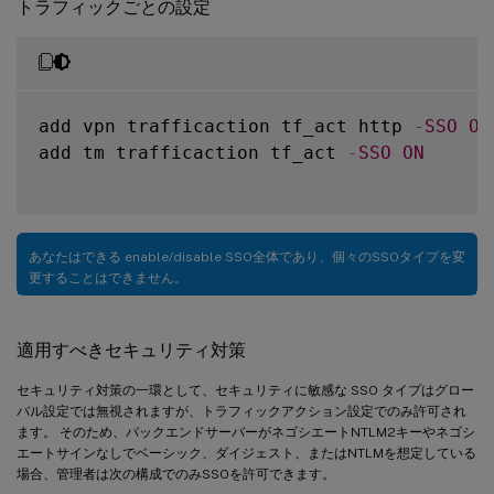
トラフィックごとの設定
add vpn trafficaction tf_act http 
-
SSO
ON
add tm trafficaction tf_act 
-
SSO
ON
あなたはできる enable/disable SSO全体であり、個々のSSOタイプを変
更することはできません。
適用すべきセキュリティ対策
セキュリティ対策の一環として、セキュリティに敏感な SSO タイプはグロー
バル設定では無視されますが、トラフィックアクション設定でのみ許可され
ます。 そのため、バックエンドサーバーがネゴシエートNTLM2キーやネゴシ
エートサインなしでベーシック、ダイジェスト、またはNTLMを想定している
場合、管理者は次の構成でのみSSOを許可できます。