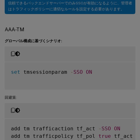
信頼できるバックエンドサーバーでのみSSOが有効になるように、管理者
はトラフィックポリシーに適切なルールを設定する必要があります。
AAA-TM
グローバル構成に基づくシナリオ:
set
 tmsessionparam 
-
SSO
ON
回避策:
add tm trafficaction tf_act 
-
SSO
ON
add tm trafficpolicy tf_pol 
true
 tf_act
