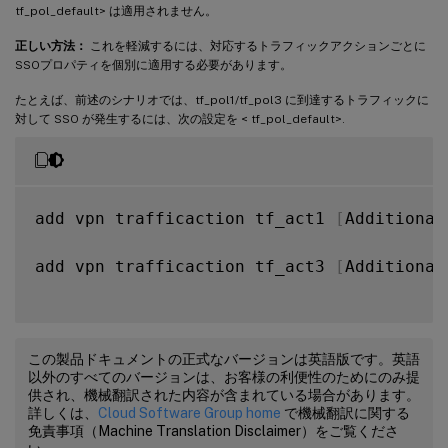
tf_pol_default> は適用されません。
正しい方法：
これを軽減するには、対応するトラフィックアクションごとに
SSOプロパティを個別に適用する必要があります。
たとえば、前述のシナリオでは、tf_pol1/tf_pol3 に到達するトラフィックに
対して SSO が発生するには、次の設定を < tf_pol_default>.
add vpn trafficaction tf_act1 
[
Additional
add vpn trafficaction tf_act3 
[
Additional
この製品ドキュメントの正式なバージョンは英語版です。英語
以外のすべてのバージョンは、お客様の利便性のためにのみ提
供され、機械翻訳された内容が含まれている場合があります。
詳しくは、
Cloud Software Group home
で機械翻訳に関する
免責事項（Machine Translation Disclaimer）をご覧くださ