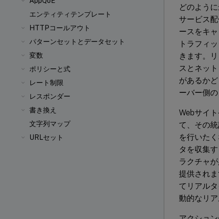
AppQoE
どのように
エンティティテンプレート
サービス配
HTTPコールアウト
ースをキャ
パターンセットとデータセット
トラフィッ
きます。リ
変数
スとネット
ポリシーと式
があるかど
レート制限
ーバー側の
レスポンダー
書き換え
Webサイ
文字列マップ
て、その統
を行いたく
URLセット
タを収集す
ラクチャが
提供されま
てリアルタ
動的なリア
アクション