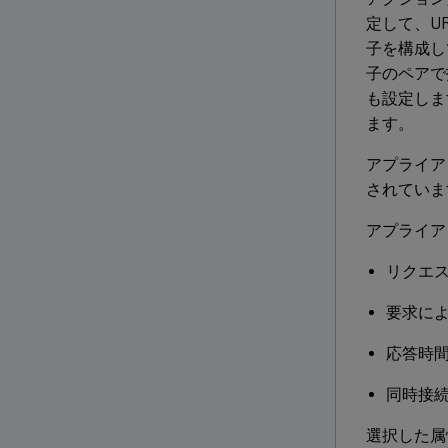
定して、U
子を構成し
子のペアで
も設定しま
ます。
アプライア
されていま
アプライア
リクエ
要求に
応答時
同時接
選択した属