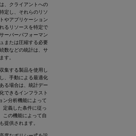
は、クライアントへの
特定し、それらのリソ
イトやアプリケーション
れるリソースを特定で
サーバーパフォーマン
ュまたは圧縮する必要
続数などの統計は、サ
ます。
を収集する製品を使用し
し、手動による最適化
である場合は、統計デー
化できるインフラスト
ション分析機能によって
れ、定義した条件に従っ
と、この機能によって自
も提供されます。
高度なポリシー式を設