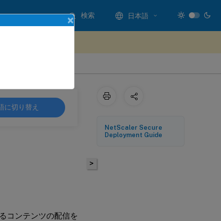
検索
日本語
×
ードバックを提供する
語に切り替え
NetScaler Secure
Deployment Guide
>
れるコンテンツの配信を