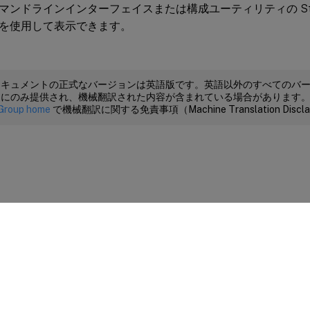
ンドラインインターフェイスまたは構成ユーティリティの Stream
を使用して表示できます。
ドキュメントの正式なバージョンは英語版です。英語以外のすべてのバ
めにのみ提供され、機械翻訳された内容が含まれている場合があります
Group home
で機械翻訳に関する免責事項（Machine Translation Dis
サイトに関するフィードバック
|
プライバシー