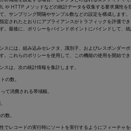
RL や HTTP メソッドなどの統計データを収集する要求属性
て、サンプリング間隔やサンプル数などの設定を構成します。
指定されたとおりにアプライアンスがトラフィックを評価でき
す。最後に、ポリシーをバインドポイントにバインドして、統
ンスには、組み込みセレクタ、識別子、およびレスポンダーポ
す。これらのポリシーを使用して、この機能の使用を開始でき
ンスは、次の統計情報を集計します。
ストの数。
よって消費される帯域幅。
間。
続の数。
性でレコードの実行時にソートを実行するようにフィーチャを