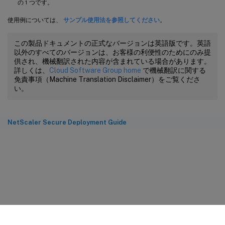
の 1 つです。
使用例については、
サンプル使用法を参照してください
。
この製品ドキュメントの正式なバージョンは英語版です。英語
以外のすべてのバージョンは、お客様の利便性のためにのみ提
供され、機械翻訳された内容が含まれている場合があります。
詳しくは、
Cloud Software Group home
で機械翻訳に関する
免責事項（Machine Translation Disclaimer）をご覧くださ
い。
NetScaler Secure Deployment Guide