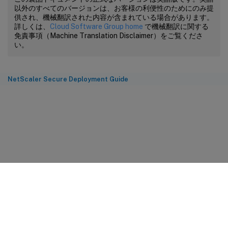
以外のすべてのバージョンは、お客様の利便性のためにのみ提
供され、機械翻訳された内容が含まれている場合があります。
詳しくは、
Cloud Software Group home
で機械翻訳に関する
免責事項（Machine Translation Disclaimer）をご覧くださ
い。
NetScaler Secure Deployment Guide
サイトに関するフィードバック
プライバシーに関する選択肢
プライバシーと法令