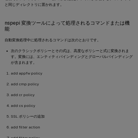
と同じディレクトリに置かれます。
nspepi 変換ツールによって処理されるコマンドまたは機
能
自動変換処理中に処理されるコマンドは次のとおりです。
次のクラシックポリシーとその式は、高度なポリシーと式に変換されま
す。変換には、エンティティバインディングとグローバルバインディング
が含まれます。
add appfw policy
add cmp policy
add cr policy
add cs policy
SSL ポリシーの追加
add filter action
add filter policy