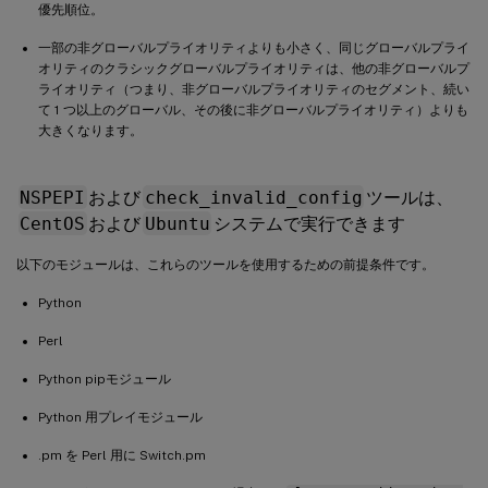
優先順位。
一部の非グローバルプライオリティよりも小さく、同じグローバルプライ
オリティのクラシックグローバルプライオリティは、他の非グローバルプ
ライオリティ（つまり、非グローバルプライオリティのセグメント、続い
て 1 つ以上のグローバル、その後に非グローバルプライオリティ）よりも
大きくなります。
NSPEPI
および
check_invalid_config
ツールは、
CentOS
および
Ubuntu
システムで実行できます
以下のモジュールは、これらのツールを使用するための前提条件です。
Python
Perl
Python pipモジュール
Python 用プレイモジュール
.pm を Perl 用に Switch.pm