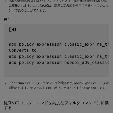
高度な定義式の Q および S プレフィックスは、非推奨の同等の高度な式
に変換されます。これらの式は、高度な定義式を使用できるすべてのコマ
ンドで見ることができます。
例：
add policy expression classic_expr ns_true
Converts to
:
add policy expression classic_expr ns_true
add policy expression nspepi_adv_classic_
「set cmp パラメータ」コマンドで設定された policyType パラメータが
削除されます。デフォルトでは、ポリシータイプは「Advanced」です。
従来のフィルタコマンドを高度なフィルタコマンドに変換
する