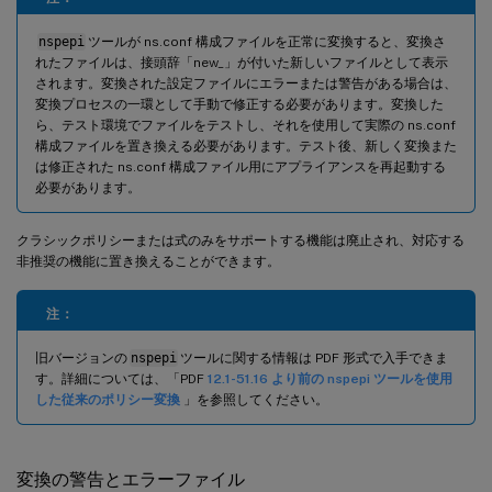
nspepi
ツールが ns.conf 構成ファイルを正常に変換すると、変換さ
れたファイルは、接頭辞「new_」が付いた新しいファイルとして表示
されます。変換された設定ファイルにエラーまたは警告がある場合は、
変換プロセスの一環として手動で修正する必要があります。変換した
ら、テスト環境でファイルをテストし、それを使用して実際の ns.conf
構成ファイルを置き換える必要があります。テスト後、新しく変換また
は修正された ns.conf 構成ファイル用にアプライアンスを再起動する
必要があります。
クラシックポリシーまたは式のみをサポートする機能は廃止され、対応する
非推奨の機能に置き換えることができます。
注：
旧バージョンの
nspepi
ツールに関する情報は PDF 形式で入手できま
す。詳細については、「PDF
12.1-51.16 より前の nspepi ツールを使用
した従来のポリシー変換
」を参照してください。
変換の警告とエラーファイル