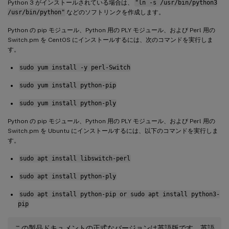
Python 3 がインストールされている場合は、
"ln -s /usr/bin/python3
/usr/bin/python"
などのソフトリンクを作成します。
Python の pip モジュール、Python 用の PLY モジュール、および Perl 用の
Switch.pm を CentOS にインストールするには、次のコマンドを実行しま
す。
sudo yum install -y perl-Switch
sudo yum install python-pip
sudo yum install python-ply
Python の pip モジュール、Python 用の PLY モジュール、および Perl 用の
Switch.pm を Ubuntu にインストールするには、以下のコマンドを実行しま
す。
sudo apt install libswitch-perl
sudo apt install python-ply
sudo apt install python-pip or sudo apt install python3-
pip
この製品ドキュメントの正式なバージョンは英語版です。英語