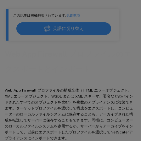
この記事は機械翻訳されています.
免責事項
英語に切り替え
Web App Firewall プロファイルのエ
クスポートとインポート
Web App Firewall プロファイルの構成全体（HTML エラーオブジェクト、
XML エラーオブジェクト、WSDL または XML スキーマ、署名などのバイン
ドされたすべてのオブジェクトを含む）を複数のアプライアンスに複製でき
ます。ターゲットプロファイルを選択して構成をエクスポートし、コンピュ
ーターのローカルファイルシステムに保存することも、アーカイブされた構
成を転送してサーバーに保存することもできます。同様に、コンピューター
のローカルファイルシステムを参照するか、サーバーからアーカイブをイン
ポートして、以前にエクスポートしたプロファイルを選択してNetScalerア
プライアンスにインポートできます。