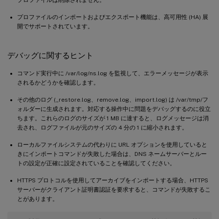
プロファイルのインポートおよびエクスポート機能は、高可用性 (HA) 展
開でサポートされています。
デバッグに関するヒント
コマンド実行中に /var/log/ns.log を監視して、エラーメッセージが表示
されるかどうかを確認します。
その他のログ (_restore.log、remove.log、import.log) は /var/tmp/フ
ォルダーに生成されます。対応する操作中に問題をデバッグするのに役立
ちます。これらのログのサイズが 1 MB に達すると、ログメッセージは消
去され、ログファイルが元のサイズの 4 分の 1 に縮小されます。
ローカルファイルシステムの代わりに URL オプションを使用していると
きにインポートコマンドが失敗した場合は、DNS ネームサーバーとルー
トの設定が正確に設定されていることを確認してください。
HTTPS プロトコルを使用してアーカイブをインポートする場合、HTTPS
サーバーがクライアント証明書認証を要求すると、コマンドが失敗するこ
とがあります。