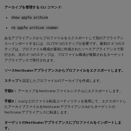
アーカイブを管理する CLI コマンド:
show appfw archive
rm appfw archive <name>
あるアプライアンスからプロファイルをエクスポートして別のアプライアン
スへインポートするには、CLIで5つのステップが必要です。最初の 3 つのス
テップは、プロファイル構成が最初に作成されたソースアプライアンスで実
行され、次の 2 つのステップは、プロファイル構成が複製されるターゲット
アプライアンスで実行されます。
ソースNetScalerアプライアンスからプロファイルをエクスポートします。
ステップ 1:
設定したプロファイルのアーカイブを作成します。
手順2：
アーカイブをNetScalerファイルシステムにエクスポートします。
手順3：
scpなどのファイル転送ユーティリティを使用して、エクスポートし
たアーカイブファイルをNetScalerアプライアンスAからターゲットの
NetScalerアプライアンスに転送します。
ターゲットのNetScalerアプライアンスにプロファイルをインポートしま
す。