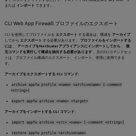
または
インポート
できます。
CLI Web App Firewall プロファイルのエクスポート
CLI を使用してプロファイルを
エクスポート
する場合は、構成を
アーカイブ
してから
エクスポート
する必要があります。
プロファイルをインポートする
には
、
アーカイブをNetScalerアプライアンスにインポートしてから
、
復
元コマンドを実行して構成を抽出する必要があります
。次のCLIコマンドセッ
トは、プロファイル構成のエクスポート、インポート、管理に使用できま
す。
アーカイブをエクスポートする CLI コマンド:
archive appfw profile <name> <archivename> [-comment
<string>]
export appfw archive <name> <target>
アーカイブをインポートする CLI コマンド:
import appfw archive <src> <name> [-comment <string>]
restore appfw profile <archivename>