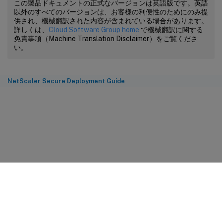
この製品ドキュメントの正式なバージョンは英語版です。英語
以外のすべてのバージョンは、お客様の利便性のためにのみ提
供され、機械翻訳された内容が含まれている場合があります。
詳しくは、
Cloud Software Group home
で機械翻訳に関する
免責事項（Machine Translation Disclaimer）をご覧くださ
い。
NetScaler Secure Deployment Guide