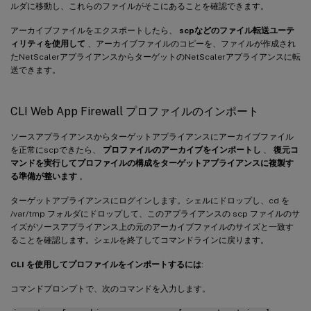
ルダに移動し、これらのファイルがそこにあることを確認できます。
アーカイブファイルをエクスポートしたら、
scpなどのファイル転送ユーテ
ィリティを使用して
、アーカイブファイルのコピーを、ファイルが作成され
たNetScalerアプライアンスからターゲットのNetScalerアプライアンスに転
送できます。
CLI Web App Firewall プロファイルのインポート
ソースアプライアンスからターゲットアプライアンスにアーカイブファイル
を正常にscpできたら、
プロファイルのアーカイブをインポートし
、
復元コ
マンドを実行してプロファイルの構成をターゲットアプライアンスに複製す
る準備が整います
。
ターゲットアプライアンスにログインします。シェルにドロップし、cd を
/var/tmp フォルダにドロップして、このアプライアンスの scp ファイルのサ
イズがソースアプライアンス上の元のアーカイブファイルのサイズと一致す
ることを確認します。シェルを終了してコマンドラインに戻ります。
CLI を使用してプロファイルをインポートするには
:
コマンドプロンプトで、次のコマンドを入力します。