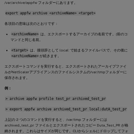
/var/archive/appfw フォルダーにあります。
export appfw archive <archiveName> <target>
各項目の意味は次のとおりです：
<archiveName>
は、エクスポートするアーカイブの名前です。(前のコ
マンドと同じ名前。
<target>
は、接頭辞として local: で始まるファイルパスで、その後に
<archiveName>
が続きます。
エクスポートコマンドを実行すると、エクスポートされたアーカイブファイ
ルがNetScalerアプライアンスのファイルシステムの/var/tmpフォルダーに
保存されます。
例：
> archive appfw profile test_pr archived_test_pr
> export appfw archive archived_test_pr local:dutA_test_pr
上記の 2 つのコマンドを実行すると、/var/tmp フォルダーには
archived_test_pr ファイルとエクスポートされたコピー Duta_Test_PR が格
納されます。これらはサイズが同じです。CLIからシェルにドロップしてフォ