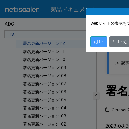
署名更新バージョン117
製品ドキュメント
署名更新バージョン116
署名更新バージョン115
Webサイトの表示を
ADC
このコンテン
署名更新バージョン114
13.1
署名更新バージョン113
NetSca
はい
いいえ
署名更新バージョン112
署名更新バージョン111
署名更新バージョン110
この記事
署名更新バージョン109
署名更新バージョン108
署名更新バージョン107
署名
署名更新バージョン106
<
署名更新バージョン105
署名更新バージョン104
October 
署名更新バージョン103
署名更新バージョン102
2023-