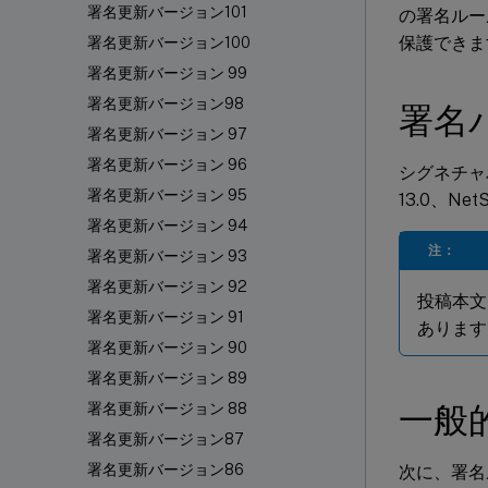
署名更新バージョン101
の署名ルー
保護できま
署名更新バージョン100
署名更新バージョン 99
署名更新バージョン98
署名
署名更新バージョン 97
署名更新バージョン 96
シグネチャバージ
署名更新バージョン 95
13.0、Ne
署名更新バージョン 94
注：
署名更新バージョン 93
署名更新バージョン 92
投稿本文
署名更新バージョン 91
あります
署名更新バージョン 90
署名更新バージョン 89
一般的
署名更新バージョン 88
署名更新バージョン87
署名更新バージョン86
次に、署名