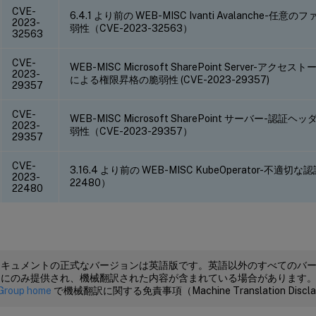
CVE-
6.4.1 より前の WEB-MISC Ivanti Avalanche
2023-
弱性（CVE-2023-32563）
32563
CVE-
WEB-MISC Microsoft SharePoint Server-ア
2023-
による権限昇格の脆弱性 (CVE-2023-29357)
29357
CVE-
WEB-MISC Microsoft SharePoint サーバー-
2023-
弱性（CVE-2023-29357）
29357
CVE-
3.16.4 より前の WEB-MISC KubeOperator-不適切
2023-
22480）
22480
ドキュメントの正式なバージョンは英語版です。英語以外のすべてのバ
めにのみ提供され、機械翻訳された内容が含まれている場合があります
Group home
で機械翻訳に関する免責事項（Machine Translation Dis