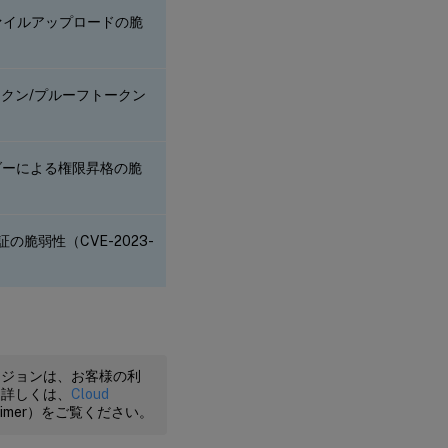
-任意のファイルアップロードの脆
クセストークン/プルーフトークン
認証ヘッダーによる権限昇格の脆
な認証の脆弱性（CVE-2023-
ージョンは、お客様の利
。詳しくは、
Cloud
claimer）をご覧ください。