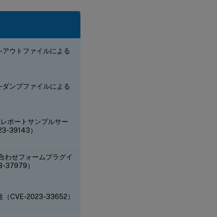
taShop-アウトファイルによる
）
taShop-ダンプファイルによる
-カスタムレポートサンプルサー
-39143）
お問い合わせフォームプラグイ
-37979）
E-2023-33652）