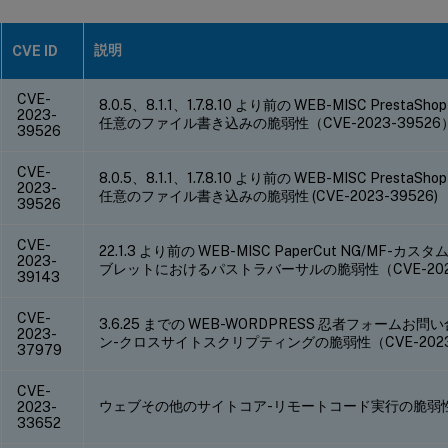
説明
CVE ID
CVE-
8.0.5、8.1.1、1.7.8.10 より前の WEB-MISC Pres
2023-
任意のファイル書き込みの脆弱性（CVE-2023-39526
39526
CVE-
8.0.5、8.1.1、1.7.8.10 より前の WEB-MISC Pres
2023-
任意のファイル書き込みの脆弱性 (CVE-2023-39526)
39526
CVE-
22.1.3 より前の WEB-MISC PaperCut NG/MF
2023-
ブレットにおけるパストラバーサルの脆弱性（CVE-2023
39143
CVE-
3.6.25 までの WEB-WORDPRESS 忍者フォーム
2023-
ン-クロスサイトスクリプティングの脆弱性（CVE-2023
37979
CVE-
ウェブその他のサイトコア-リモートコード実行の脆弱性（CV
2023-
33652