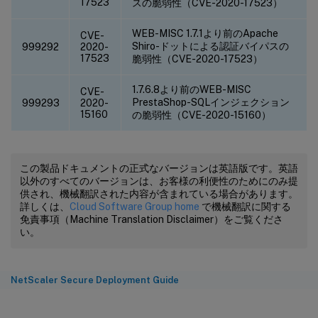
17523
スの脆弱性（CVE-2020-17523）
WEB-MISC 1.7.1より前のApache
CVE-
Shiro-ドットによる認証バイパスの
999292
2020-
17523
脆弱性（CVE-2020-17523）
1.7.6.8より前のWEB-MISC
CVE-
PrestaShop-SQLインジェクション
999293
2020-
15160
の脆弱性（CVE-2020-15160）
この製品ドキュメントの正式なバージョンは英語版です。英語
以外のすべてのバージョンは、お客様の利便性のためにのみ提
供され、機械翻訳された内容が含まれている場合があります。
詳しくは、
Cloud Software Group home
で機械翻訳に関する
免責事項（Machine Translation Disclaimer）をご覧くださ
い。
NetScaler Secure Deployment Guide