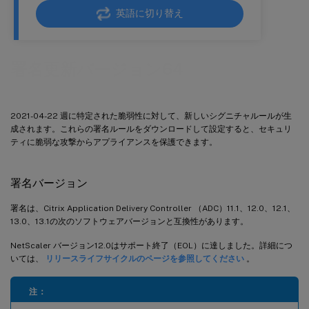
英語に切り替え
署名更新バージョン64
2021-04-22 週に特定された脆弱性に対して、新しいシグニチャルールが生
成されます。これらの署名ルールをダウンロードして設定すると、セキュリ
ティに脆弱な攻撃からアプライアンスを保護できます。
署名バージョン
署名は、Citrix Application Delivery Controller （ADC）11.1、12.0、12.1、
13.0、13.1の次のソフトウェアバージョンと互換性があります。
NetScaler バージョン12.0はサポート終了（EOL）に達しました。詳細につ
いては、
リリースライフサイクルのページを参照してください
。
注：