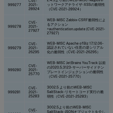
CVE-
ットワークアナライザ-XSSの脆弱性
999277
2021-
28924
（CVE-2021-28924）
WEB-MISC Zabbix-CSRF脆弱性によ
CVE-
るアクション
999278
2021-
=authentication.update (CVE-2021-
27927
27927)
WEB-MISC Apache ofBiz 17.12.06-
CVE-
認証されていない任意の逆シリアル
999279
2021-
26295
化の脆弱性（CVE-2021-26295）
WEB-MISC JetBrains YouTrack 以前
CVE-
の2020.5.3123-サーバーサイドテン
999280
2021-
プレートインジェクションの脆弱性
25770
（CVE-2021-25770）
3002.5 より前のWEB-MISC
CVE-
SaltStack-リモートコード実行の脆
999281
2021-
25283
弱性（CVE-2021-25283）
3002.5より前のWEB-MISC
CVE-
SaltStack-JSONオブジェクトを介し