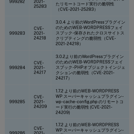
999282
2021-
たリモートコード実行の脆弱性
25283
（CVE-2021-25283）
3.0.4 より前のWordPressプラグイン
のためのWEB-WORDPRESSフェイ
CVE-
スブック-保存されたクロスサイトス
999283
2021-
24218
クリプティングの脆弱性（CVE-
2021-24218）
3.0.2より前のWordPressプラグイン
のためのWEB-WORDPRESSフェイ
CVE-
スブック-PHPオブジェクトインジェ
999284
2021-
24217
クションの脆弱性（CVE-2021-
24217）
1.7.2 より前のWEB-WORDPRESS
WP スーパーキャッシュプラグイン-
CVE-
999285
2021-
wp-cache-config.php のリモートコ
24209
ード実行の脆弱性 (CVE-2021-
24209)
1.7.2 より前のWEB-WORDPRESS
CVE-
WP スーパーキャッシュプラグイン-
999286
2021-