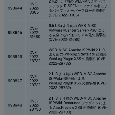
2.4.21 より前の WEB-MISC アドバ
CVE-
ンテック R-SEENet-ファイル名によ
998844
2022-
るバッファオーバーフローの脆弱性
3385
(CVE-2022-3385)
6.5 U3u より前の WEB-MISC
CVE-
VMware vCenter Server-PSC によ
998845
2022-
る安全でない逆シリアル化の脆弱性
31680
(CVE-2022-31680)
WEB-MISC Apache JSPWiki 2.11.3
CVE-
より前の-Weblog.StartDate 経由の
998846
2022-
WebLogPlugin XSS の脆弱性 (CVE-
28732
2022-28732)
2.11.3 より前の WEB-MISC Apache
CVE-
JSPWiki-開始日による
998847
2022-
WebLogPlugin XSS の脆弱性 (CVE-
28732
2022-28732)
2.11.3 より前の WEB-MISC Apache
CVE-
JSPWiki-Denounce プラグインによ
998848
2022-
る AjaxPreview XSS の脆弱性 (CVE-
28730
2022-28730)