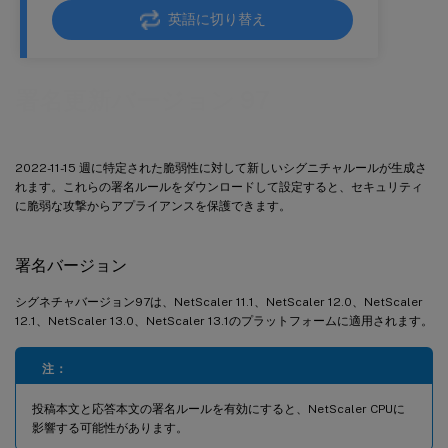
英語に切り替え
署名更新バージョン 97
2022-11-15 週に特定された脆弱性に対して新しいシグニチャルールが生成さ
れます。これらの署名ルールをダウンロードして設定すると、セキュリティ
に脆弱な攻撃からアプライアンスを保護できます。
署名バージョン
シグネチャバージョン97は、NetScaler 11.1、NetScaler 12.0、NetScaler
12.1、NetScaler 13.0、NetScaler 13.1のプラットフォームに適用されます。
注：
投稿本文と応答本文の署名ルールを有効にすると、NetScaler CPUに
影響する可能性があります。