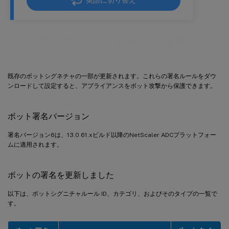
英語に切り替え
2021 年 1 月のボット署名の更新
既存のボットシグネチャの一部が更新されます。これらの署名ルールをダウ
ンロードして設定すると、アプライアンスをボット攻撃から保護できます。
ボット署名バージョン
署名バージョン6は、13.0 61.xビルド以降のNetScaler ADCプラットフォー
ムに適用されます。
ボットの署名を更新しました
以下は、ボットシグニチャルール ID、カテゴリ、およびそのタイプの一覧で
す。