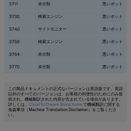
未分類
悪いボット
3711
検索エンジン
悪いボット
3730
サイトモニター
悪いボット
3740
検索エンジン
悪いボット
3759
未分類
悪いボット
3764
未分類
悪いボット
3770
この製品ドキュメントの正式なバージョンは英語版です。英語
以外のすべてのバージョンは、お客様の利便性のためにのみ提
供され、機械翻訳された内容が含まれている場合があります。
詳しくは、
Cloud Software Group home
で機械翻訳に関する
免責事項（Machine Translation Disclaimer）をご覧くださ
い。