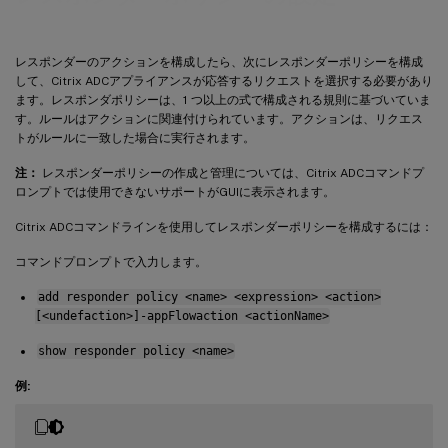
レスポンダーのアクションを構成したら、次にレスポンダーポリシーを構成
して、Citrix ADCアプライアンスが応答するリクエストを選択する必要があり
ます。レスポンダポリシーは、1 つ以上の式で構成される規則に基づいていま
す。ルールはアクションに関連付けられています。アクションは、リクエス
トがルールに一致した場合に実行されます。
注：
レスポンダーポリシーの作成と管理については、Citrix ADCコマンドプ
ロンプトでは使用できないサポートがGUIに表示されます。
Citrix ADCコマンドラインを使用してレスポンダーポリシーを構成するには：
コマンドプロンプトで入力します。
add responder policy <name> <expression> <action>
[<undefaction>]-appFlowaction <actionName>
show responder policy <name>
例: