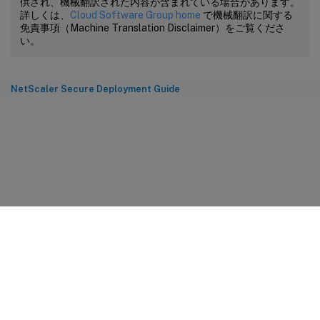
供され、機械翻訳された内容が含まれている場合があります。
詳しくは、
Cloud Software Group home
で機械翻訳に関する
免責事項（Machine Translation Disclaimer）をご覧くださ
い。
NetScaler Secure Deployment Guide
サイトに関するフィードバック
プライバシーに関する選択肢
プライバシーと法令
Cookieの設定
docs.cloud.com