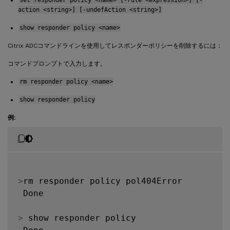
action <string>] [-undefAction <string>]
show responder policy <name>
Citrix ADCコマンドラインを使用してレスポンダーポリシーを削除するには：
コマンドプロンプトで入力します。
rm responder policy <name>
show responder policy
例:
>
rm responder policy pol404Error

 Done

>
 show responder policy
