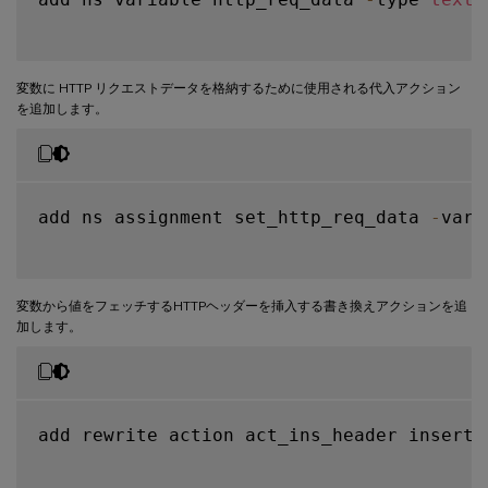
変数に HTTP リクエストデータを格納するために使用される代入アクション
を追加します。
add ns assignment set_http_req_data 
-
vari
変数から値をフェッチするHTTPヘッダーを挿入する書き換えアクションを追
加します。
add rewrite action act_ins_header insert_