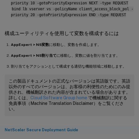
priority 10 -gotoPriorityExpression NEXT -type REQUEST
bind lb vserver vs -policyName client_access_block_pol -
priority 20 -gotoPriorityExpression END -type REQUEST
構成ユーティリティを使用して変数を構成するには
AppExpert > NS変数
に移動し、変数を作成します。
AppExpert > NS割り当て
に移動し、変数に値を割り当てます。
割り当てをアクションとして構成する適切な機能領域に移動します。
この製品ドキュメントの正式なバージョンは英語版です。英語
以外のすべてのバージョンは、お客様の利便性のためにのみ提
供され、機械翻訳された内容が含まれている場合があります。
詳しくは、
Cloud Software Group home
で機械翻訳に関する
免責事項（Machine Translation Disclaimer）をご覧くださ
い。
NetScaler Secure Deployment Guide