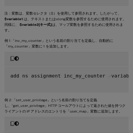
注：変数は、変数セレクタ（$）を使用して参照されます。したがって、
$variable1
は、テキストまたはulong変数を参照するために使用されます。
同様に、
$variable2[キー式]
は、マップ変数を参照するために使用されま
す。
例 1:「inc_my_counter」という名前の割り当てを定義し、自動的に
「my_counter」変数に 1 を追加します。
add ns assignment inc_my_counter 
-
variabl
例 2:「set_user_privilege」という名前の割り当てを定義
し、”get_user_privilege」HTTP コールアウトによって返された値を持つク
ライアントの IP アドレスのエントリを「user_map」変数に追加します。