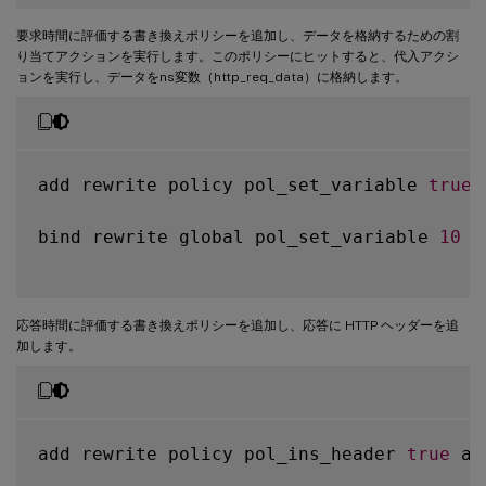
要求時間に評価する書き換えポリシーを追加し、データを格納するための割
り当てアクションを実行します。このポリシーにヒットすると、代入アクシ
ョンを実行し、データをns変数（http_req_data）に格納します。
add rewrite policy pol_set_variable 
true
 
bind rewrite global pol_set_variable 
10
-
応答時間に評価する書き換えポリシーを追加し、応答に HTTP ヘッダーを追
加します。
add rewrite policy pol_ins_header 
true
 ac