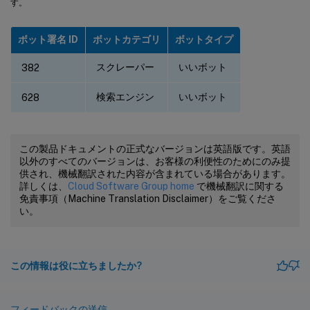
す。
ボット署名 ID
ボットカテゴリ
ボットタイプ
スクレーパー
いいボット
382
検索エンジン
いいボット
628
この製品ドキュメントの正式なバージョンは英語版です。英語
以外のすべてのバージョンは、お客様の利便性のためにのみ提
供され、機械翻訳された内容が含まれている場合があります。
詳しくは、
Cloud Software Group home
で機械翻訳に関する
免責事項（Machine Translation Disclaimer）をご覧くださ
い。
この情報は役に立ちましたか?
フィードバックの送信