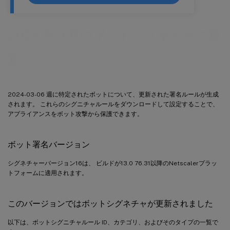
2024 年 3 月のボットシグネチャの更
新
2024-03-06 週に特定されたボットについて、更新された署名ルールが生成
されます。 これらのシグニチャルールをダウンロードして設定することで、
アプライアンスをボット攻撃から保護できます。
ボット署名バージョン
シグネチャーバージョン16は、 ビルドが13.0 76.31以降のNetscalerプラッ
トフォームに適用されます。
このバージョンではボットシグネチャが更新されました
以下は、ボットシグニチャルール ID、カテゴリ、およびそのタイプの一覧で