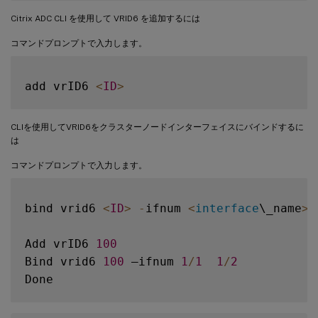
Citrix ADC CLI を使用して VRID6 を追加するには
コマンドプロンプトで入力します。
add vrID6 
<
ID
>
CLIを使用してVRID6をクラスターノードインターフェイスにバインドするに
は
コマンドプロンプトで入力します。
bind vrid6 
<
ID
>
-
ifnum 
<
interface
\_name
>
Add vrID6 
100
Bind vrid6 
100
 –ifnum 
1
/
1
1
/
2