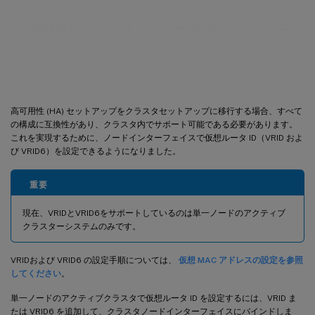
の VRRP インターフェイスバインデ
ィング
高可用性 (HA) セットアップをクラスタセットアップに移行する場合、すべて
の構成に互換性があり、クラスタ内でサポート可能である必要があります。
これを実現するために、ノードインターフェイスで仮想ルータ ID（VRID およ
び VRID6）を設定できるようになりました。
重要
現在、VRIDとVRID6をサポートしているのは単一ノードのアクティブ
クラスターシステムのみです。
VRIDおよび VRID6 の設定手順については、
仮想 MAC アドレスの設定を参照
してください
。
単一ノードのアクティブクラスタで仮想ルータ ID を設定するには、VRID ま
たは VRID6 を追加して、クラスタノードインターフェイスにバインドしま