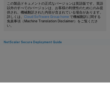
この製品ドキュメントの正式なバージョンは英語版です。英語
以外のすべてのバージョンは、お客様の利便性のためにのみ提
供され、機械翻訳された内容が含まれている場合があります。
詳しくは、
Cloud Software Group home
で機械翻訳に関する
免責事項（Machine Translation Disclaimer）をご覧くださ
い。
NetScaler Secure Deployment Guide