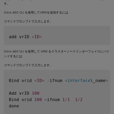
す。
Citrix ADC CLI を使用してVRIDを追加するには
コマンドプロンプトで入力します。
add vrID 
<
ID
>
Citrix ADC CLI を使用して VRID をクラスターノードインターフェイスにバイ
ンドするには
コマンドプロンプトで入力します。
Bind vrid 
<
ID
>
-
ifnum 
<
interface
\_name
>
|
Add vrID 
100
Bind vrid 
100
 –ifnum 
1
/
1
1
/
2