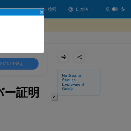
検索
日本語
×
ードバックを提供する
語に切り替え
NetScaler
Secure
Deployment
バー証明
Guide
>