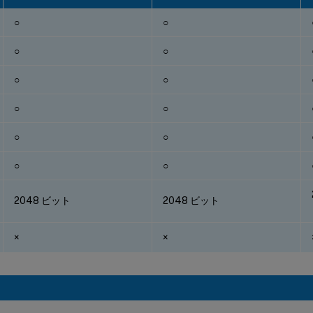
○
○
○
○
○
○
○
○
○
○
○
○
2048 ビット
2048 ビット
×
×