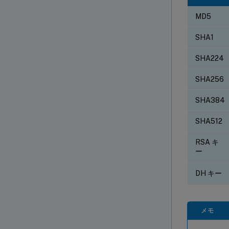
MD5
SHA1
SHA224
SHA256
SHA384
SHA512
RSA キ
ー
DH キー
メモ