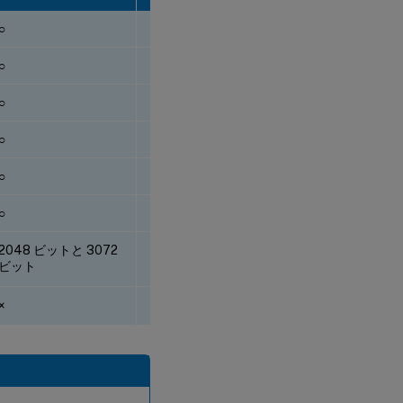
○
○
○
○
○
○
○
○
○
○
○
○
2048 ビットと 3072
2048 ビットと 3072
ビット
ビット
×
×