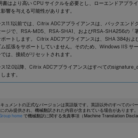
証明書はより高い CPU サイクルを必要とし、ローエンドアプラ
に影響を与える可能性があります。
ス11.1以前では、Citrix ADCアプライアンスは、バックエ
ージで、RSA-MD5、RSA-SHA1、およびRSA-SHA256
ポートします。 Citrix ADCアプライアンスは、SHA 384およ
ム拡張をサポートしていません。そのため、Windows IIS 
ーでは、接続がリセットされます。
12.0以降、Citrix ADCアプライアンスはすべてのsignature_a
トします。
ドキュメントの正式なバージョンは英語版です。英語以外のすべてのバ
めにのみ提供され、機械翻訳された内容が含まれている場合があります
Group home
で機械翻訳に関する免責事項（Machine Translation Dis