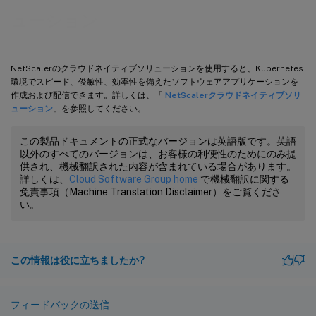
ューション
NetScalerのクラウドネイティブソリューションを使用すると、Kubernetes
環境でスピード、俊敏性、効率性を備えたソフトウェアアプリケーションを
作成および配信できます。詳しくは、「
NetScalerクラウドネイティブソリ
ューション
」を参照してください。
この製品ドキュメントの正式なバージョンは英語版です。英語
以外のすべてのバージョンは、お客様の利便性のためにのみ提
供され、機械翻訳された内容が含まれている場合があります。
詳しくは、
Cloud Software Group home
で機械翻訳に関する
免責事項（Machine Translation Disclaimer）をご覧くださ
い。
この情報は役に立ちましたか?
フィードバックの送信