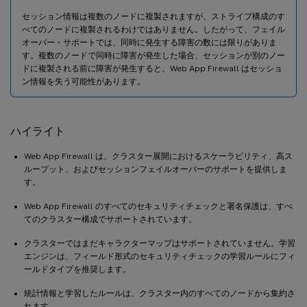
セッション情報は複数のノードに複製されますが、ストライプ構成のす
べてのノードに複製されるわけではありません。したがって、フェイル
オーバー・サポートでは、同時に発生する障害の数には限りがありま
す。複数のノードで同時に障害が発生した場合、セッションが別のノー
ドに複製される前に障害が発生すると、Web App Firewall はセッショ
ン情報を失う可能性があります。
ハイライト
Web App Firewall は、クラスター展開におけるスケーラビリティ、高ス
ループット、およびセッションフェイルオーバーのサポートを提供しま
す。
Web App Firewall のすべてのセキュリティチェックと署名保護は、すべ
てのクラスター構成でサポートされています。
クラスターではまだキャラクターマップはサポートされていません。学習
エンジンは、フィールド形式のセキュリティチェックの学習ルールにフィ
ールドタイプを推奨します。
統計情報と学習したルールは、クラスター内のすべてのノードから集約さ
れます。