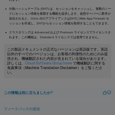
分散ハッシュテーブル (DHT) は、セッションをキャッシュし、複数のノー
ドにセッション情報を複製する機能を提供します。仮想サーバーに要求が
送信されると、Citrix ADCアプライアンスはDHTにWeb App Firewall セ
ッションを作成し、DHTからセッション情報を取得することもできます。
クラスタリングは Advanced および Premium ライセンスでライセンスさ
れます。この機能は、Standard ライセンスでは使用できません。
この製品ドキュメントの正式なバージョンは英語版です。英語
以外のすべてのバージョンは、お客様の利便性のためにのみ提
供され、機械翻訳された内容が含まれている場合があります。
詳しくは、
Cloud Software Group home
で機械翻訳に関する
免責事項（Machine Translation Disclaimer）をご覧くださ
い。
この情報は役に立ちましたか?
フィードバックの送信