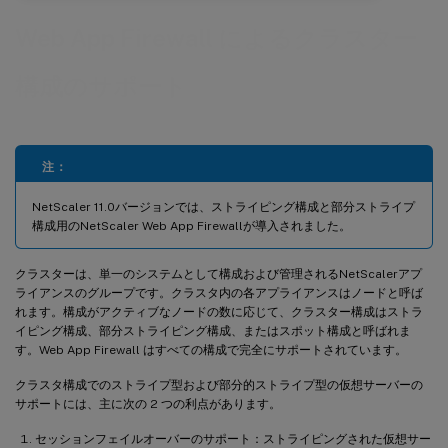
Web App Firewall によるクラスター
構成のサポート
注：
NetScaler 11.0バージョンでは、ストライピング構成と部分ストライプ
構成用のNetScaler Web App Firewallが導入されました。
クラスターは、単一のシステムとして構成および管理されるNetScalerアプ
ライアンスのグループです。クラスタ内の各アプライアンスはノードと呼ば
れます。構成がアクティブなノードの数に応じて、クラスター構成はストラ
イピング構成、部分ストライピング構成、またはスポット構成と呼ばれま
す。Web App Firewall はすべての構成で完全にサポートされています。
クラスタ構成でのストライプ型および部分的ストライプ型の仮想サーバーの
サポートには、主に次の 2 つの利点があります。
セッションフェイルオーバーのサポート：ストライピングされた仮想サー