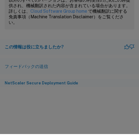
供され、機械翻訳された内容が含まれている場合があります。
詳しくは、
Cloud Software Group home
で機械翻訳に関する
免責事項（Machine Translation Disclaimer）をご覧くださ
い。
この情報は役に立ちましたか?
フィードバックの送信
NetScaler Secure Deployment Guide