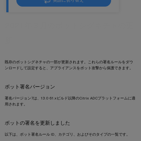
英語に切り替え
2021 年 3 月のボットシグネチャの更
新
既存のボットシグネチャの一部が更新されます。これらの署名ルールをダウ
ンロードして設定すると、アプライアンスをボット攻撃から保護できます。
ボット署名バージョン
署名バージョン7は、13.0 61.xビルド以降のCitrix ADCプラットフォームに適
用されます。
ボットの署名を更新しました
以下は、ボット署名ルール ID、カテゴリ、およびそのタイプの一覧です。